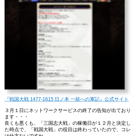
『戦国大戦 1477-1615 日ノ本 一統への軍記』公式サイト
３月１日にネットワークサービスの終了の告知が出ており
ます・・・
良くも悪くも、「三国志大戦」の稼働日が１２月と決定し
た時点で、「戦国大戦」の役目は終わっていたので、コレ
は仕方ないですね。