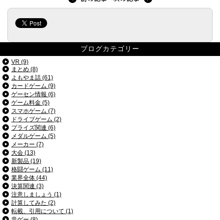
ブログカテゴリー
VR (9)
まとめ (8)
よもやま話 (61)
カードゲーム (9)
ゲーセン情報 (6)
ゲーム料金 (5)
スマホゲーム (7)
ドライブゲーム (2)
プライズ関連 (6)
メダルゲーム (5)
メーカー (7)
大会 (13)
新製品 (19)
格闘ゲーム (11)
業界全体 (44)
決算関連 (3)
注意しましょう (1)
計算してみた (2)
転載、引用について (1)
音ゲー (8)