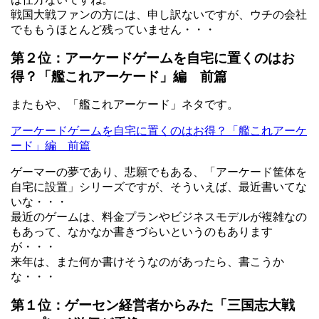
戦国大戦ファンの方には、申し訳ないですが、ウチの会社
でももうほとんど残っていません・・・
第２位：アーケードゲームを自宅に置くのはお
得？「艦これアーケード」編 前篇
またもや、「艦これアーケード」ネタです。
アーケードゲームを自宅に置くのはお得？「艦これアーケ
ード」編 前篇
ゲーマーの夢であり、悲願でもある、「アーケード筐体を
自宅に設置」シリーズですが、そういえば、最近書いてな
いな・・・
最近のゲームは、料金プランやビジネスモデルが複雑なの
もあって、なかなか書きづらいというのもあります
が・・・
来年は、また何か書けそうなのがあったら、書こうか
な・・・
第１位：ゲーセン経営者からみた「三国志大戦