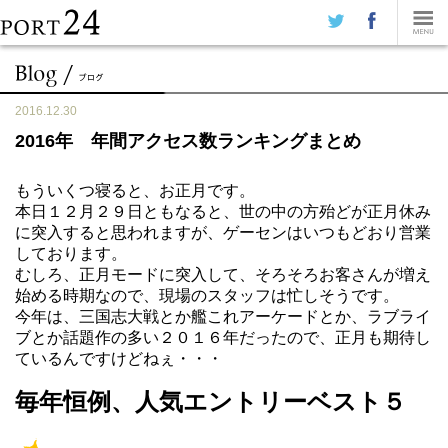
2016.12.30
2016年 年間アクセス数ランキングまとめ
もういくつ寝ると、お正月です。
本日１２月２９日ともなると、世の中の方殆どが正月休み
に突入すると思われますが、ゲーセンはいつもどおり営業
しております。
むしろ、正月モードに突入して、そろそろお客さんが増え
始める時期なので、現場のスタッフは忙しそうです。
今年は、三国志大戦とか艦これアーケードとか、ラブライ
ブとか話題作の多い２０１６年だったので、正月も期待し
ているんですけどねぇ・・・
毎年恒例、人気エントリーベスト５