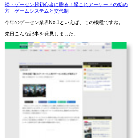
続・ゲーセン超初心者に贈る！艦これアーケードの始め
方 ゲームシステムと交代制
今年のゲーセン業界No.1といえば、この機種ですね。
先日こんな記事を発見しました。