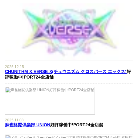
2025.12.15
CHUNITHM X-VERSE-X(チュウニズム クロスバース エックス)
好
評稼働中!PORT24全店舗
2025.11.08
麻雀格闘倶楽部 UNION
好評稼働中!PORT24全店舗