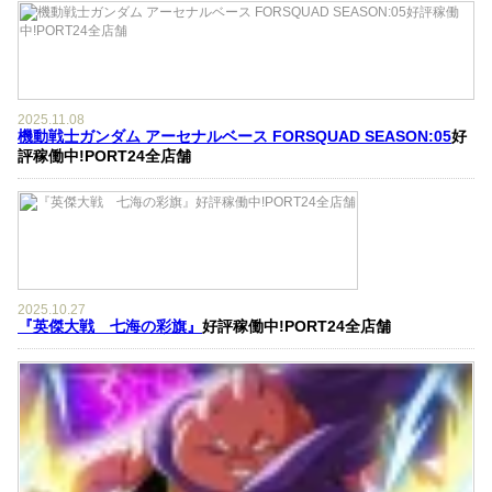
2025.11.08
機動戦士ガンダム アーセナルベース FORSQUAD SEASON:05
好
評稼働中!PORT24全店舗
2025.10.27
『英傑大戦 七海の彩旗』
好評稼働中!PORT24全店舗