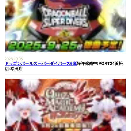
2025.10.06
ドラゴンボールスーパーダイバーズ6弾
好評稼働中!PORT24浜松
店:幸田店