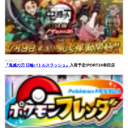
2026.07.12
『鬼滅の刃 日輪バトルスラッシュ』
入荷予定!PORT24幸田店