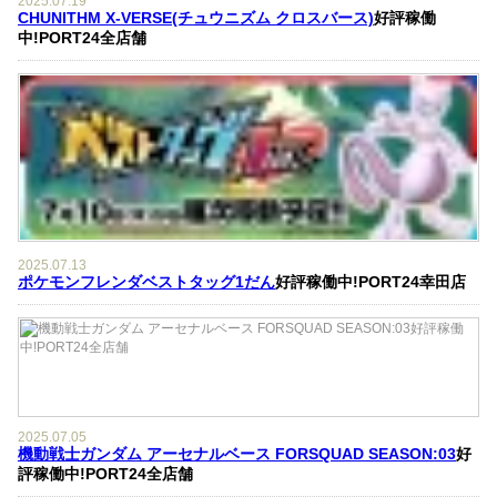
2025.07.19
CHUNITHM X-VERSE(チュウニズム クロスバース)
好評稼働
中!PORT24全店舗
2025.07.13
ポケモンフレンダベストタッグ1だん
好評稼働中!PORT24幸田店
2025.07.05
機動戦士ガンダム アーセナルベース FORSQUAD SEASON:03
好
評稼働中!PORT24全店舗