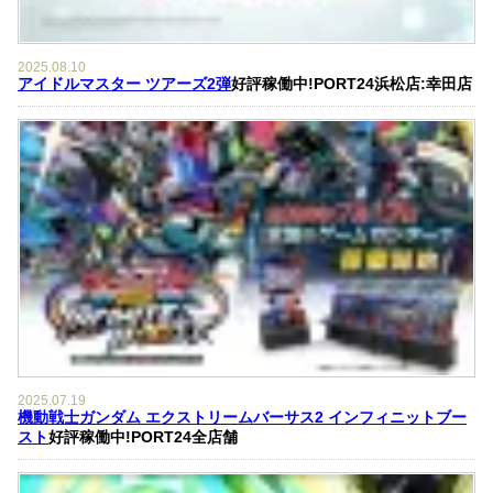
2025.08.10
アイドルマスター ツアーズ2弾
好評稼働中!PORT24浜松店:幸田店
2025.07.19
機動戦士ガンダム エクストリームバーサス2 インフィニットブー
スト
好評稼働中!PORT24全店舗