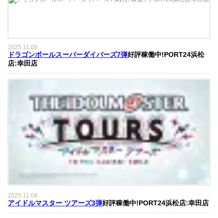
2025.11.08
ドラゴンボールスーパーダイバーズ7弾
好評稼働中!PORT24浜松
店:幸田店
2025.11.08
アイドルマスター ツアーズ3弾
好評稼働中!PORT24浜松店:幸田店