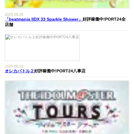
2025.09.20
「beatmania IIDX 33 Sparkle Shower」
好評稼働中!PORT24全
店舗
2025.08.10
オレカバトル２
好評稼働中!PORT24八事店