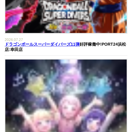
2026.07.27
ドラゴンボールスーパーダイバーズ11弾
好評稼働中!PORT24浜松
店:幸田店