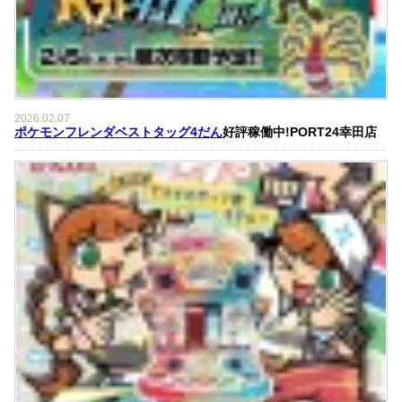
2026.02.07
ポケモンフレンダベストタッグ4だん
好評稼働中!PORT24幸田店