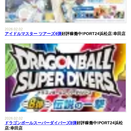
2026.02.02
アイドルマスター ツアーズ4弾
好評稼働中!PORT24浜松店:幸田店
2026.02.02
ドラゴンボールスーパーダイバーズ8弾
好評稼働中!PORT24浜松
店:幸田店