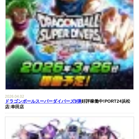
2026.04.02
ドラゴンボールスーパーダイバーズ9弾
好評稼働中!PORT24浜松
店:幸田店