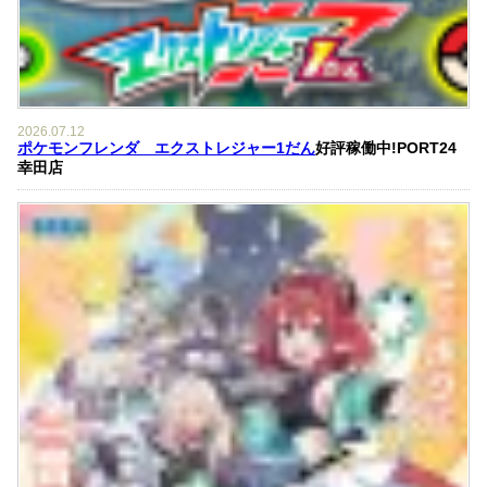
2026.07.12
ポケモンフレンダ エクストレジャー1だん
好評稼働中!PORT24
幸田店