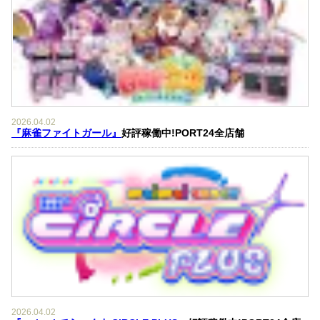
2026.04.02
『麻雀ファイトガール』
好評稼働中!PORT24全店舗
2026.04.02