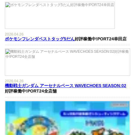
2026.04.26
ポケモンフレンダベストタッグ5だん
好評稼働中!PORT24幸田店
2026.04.26
機動戦士ガンダム アーセナルベース WAVECHOES SEASON:02
好評稼働中!PORT24全店舗