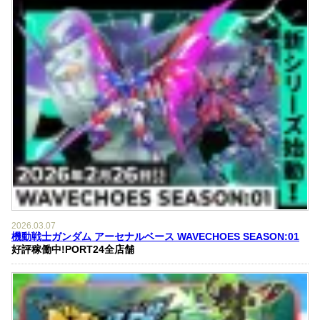
2026.03.07
機動戦士ガンダム アーセナルベース WAVECHOES SEASON:01
好評稼働中!PORT24全店舗