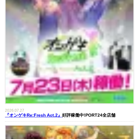
2026.07.27
『オンゲキRe:Fresh Act.2』
好評稼働中!PORT24全店舗