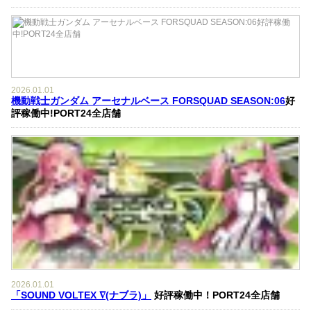
2026.01.01
機動戦士ガンダム アーセナルベース FORSQUAD SEASON:06
好
評稼働中!PORT24全店舗
2026.01.01
「SOUND VOLTEX ∇(ナブラ)」
好評稼働中！PORT24全店舗