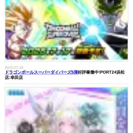
2025.07.19
ドラゴンボールスーパーダイバーズ5弾
好評稼働中!PORT24浜松
店:幸田店