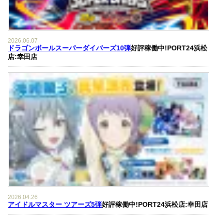
2026.06.07
ドラゴンボールスーパーダイバーズ10弾
好評稼働中!PORT24浜松
店:幸田店
2026.04.26
アイドルマスター ツアーズ5弾
好評稼働中!PORT24浜松店:幸田店