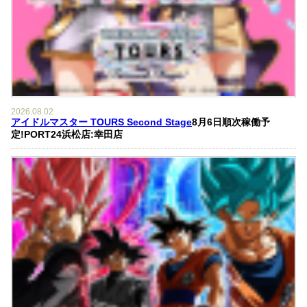
2026.08.02
アイドルマスター TOURS Second Stage
8月6日順次稼働予
定!PORT24浜松店:幸田店