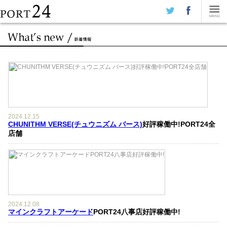
2024.12.15
CHUNITHM VERSE(チュウニズム バース)
好評稼働中!PORT24全
店舗
2024.12.08
マインクラフトアーケード
PORT24八事店好評稼働中!