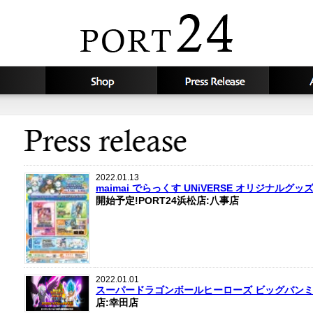
2022.01.13
maimai でらっくす UNiVERSE オリジナル
開始予定!PORT24浜松店:八事店
2022.01.01
スーパードラゴンボールヒーローズ ビッグバンミ
店:幸田店