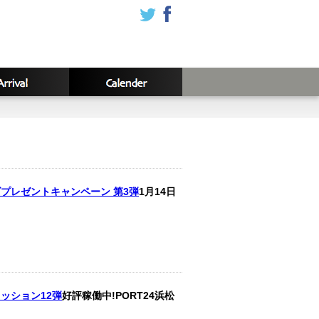
グッズプレゼントキャンペーン 第3弾
1月14日
ッション12弾
好評稼働中!PORT24浜松