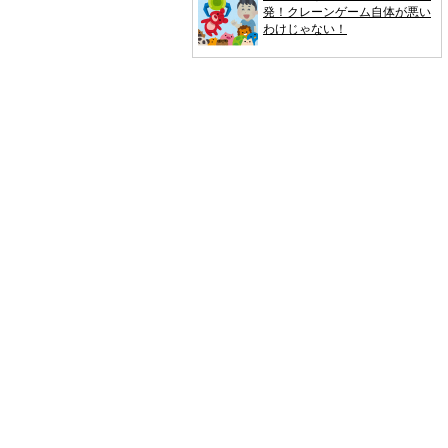
発！クレーンゲーム自体が悪い
わけじゃない！