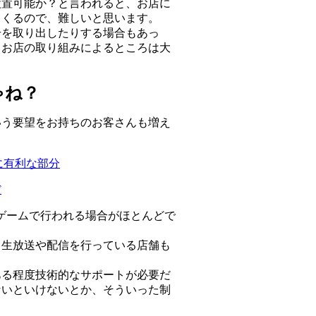
設置可能か？と言われると、お店に
てくるので、難しいと思います。
号を取り出したりする場合もあっ
りお店の取り組みによるところは大
ゃね？
いう要望をお持ちのお客さんも増え
的に有利な部分
だ
ゲームで行われる場合がほとんどで
、生放送や配信を行っている店舗も
ある程度技術的なサポートが必要だ
ないといけないとか、そういった制