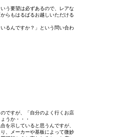
という要望は必ずあるので、レアな
西からもはるばるお越しいただける
ているんですか？」という問い合わ
うのですが、「自分のよく行くお店
しょうか・・・
気合を示していると思うんですが、
たり、メーカーや基板によって微妙