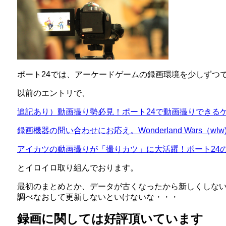
ポート24では、アーケードゲームの録画環境を少しずつ
以前のエントリで、
追記あり）動画撮り勢必見！ポート24で動画撮りできる
録画機器の問い合わせにお応え。Wonderland Wars（w
アイカツの動画撮りが「撮りカツ」に大活躍！ポート24
とイロイロ取り組んでおります。
最初のまとめとか、データが古くなったから新しくしな
調べなおして更新しないといけないな・・・
録画に関しては好評頂いています