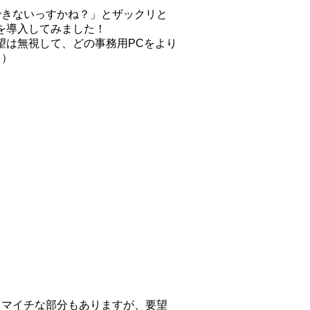
できないっすかね？」とザックリと
を導入してみました！
望は無視して、どの事務用PCをより
・）
イマイチな部分もありますが、要望