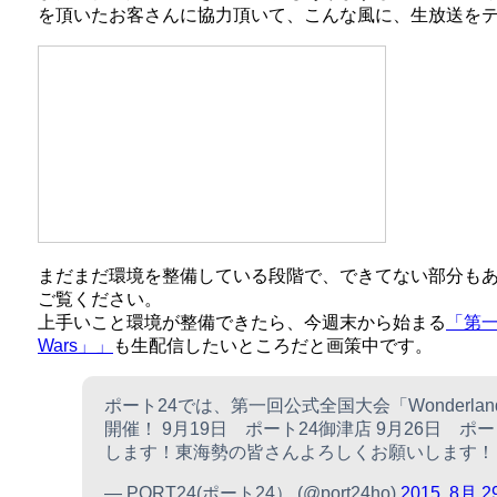
を頂いたお客さんに協力頂いて、こんな風に、生放送を
まだまだ環境を整備している段階で、できてない部分も
ご覧ください。
上手いこと環境が整備できたら、今週末から始まる
「第一
Wars」」
も生配信したいところだと画策中です。
ポート24では、第一回公式全国大会「Wonderland R
開催！ 9月19日 ポート24御津店 9月26日 ポ
します！東海勢の皆さんよろしくお願いします
— PORT24(ポート24） (@port24ho)
2015, 8月 2