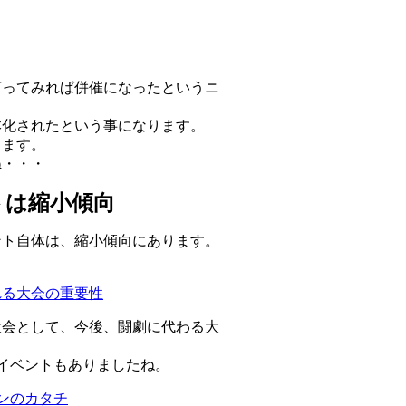
言ってみれば併催になったというニ
本化されたという事になります。
ります。
ね・・・
トは縮小傾向
ント自体は、縮小傾向にあります。
れる大会の重要性
大会として、今後、闘劇に代わる大
イベントもありましたね。
センのカタチ