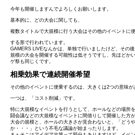
今年も開催しますんでよろしくお願いします。
基本的に、どの大会に関しても、
複数タイトルで大規模に行う大会はその他のイベントに
する形で行われています。
GAMERS LIVEなんかは、単独で行いましたけど、そ
規模の大会を開催する可能性は低そうですし、先ほどかい
ゲ祭も同じくです。
相乗効果で連続開催希望
その他のイベントに便乗するのは、大きくは2つの意味が
一つは、「コスト削減」です。
特に大規模なイベントを行うとして、ホールなどの場所を
闘会議などの大規模なイベントに間借りして開催した方
大会の規模と、ホールの大きさが見合わないと、「どう
か・・・」という不毛な議論が始まったりします。
まぁそこはアイデア次第って部分もありますけど、イベ