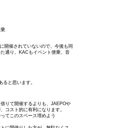
便乗
の後に開催されていないので、今後も同
た通り、KACもイベント便乗、音
あると思います。
借りて開催するよりも、JAEPOや
が、コスト的に有利になります。
やってこのスペース埋めよう
ントに間借りした方が、無駄なくス