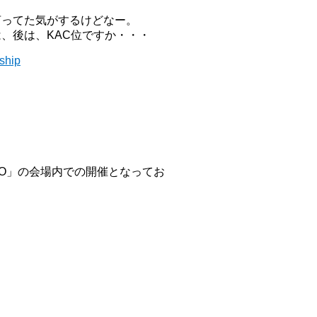
言ってた気がするけどなー。
、後は、KAC位ですか・・・
ship
PO」の会場内での開催となってお