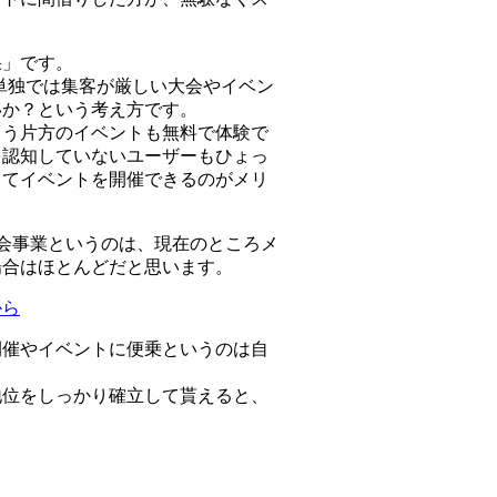
果」です。
、単独では集客が厳しい大会やイベン
いか？という考え方です。
もう片方のイベントも無料で体験で
を認知していないユーザーもひょっ
ってイベントを開催できるのがメリ
た大会事業というのは、現在のところメ
場合はほとんどだと思います。
から
開催やイベントに便乗というのは自
地位をしっかり確立して貰えると、
。