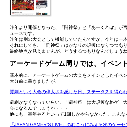
昨年より開催となった、「闘神祭」と「あーくれぼ」が
ュースです。
昨年は別の大会として機能していたんですが、今年は一
それにしても、「闘神祭」はかなりの規模になりつつあ
最終地点が見えませんが、どうするつもりなんでしょう
アーケードゲーム周りでは、イベン
基本的に、アーケードゲームの大会をメインとしたイベ
大分前に書きましたが、
闘劇という大会の偉大さを感じた日。ステータスを得ら
闘劇がなくなっていらい、「闘神祭」は大規模な格ゲー
会になるんでしょうか・・・
他にも、毎年やるといって1回しかやらなかった、こんな
「JAPAN GAMER’S LIVE」のむこうにみえる次のゲー