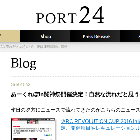
自然な流れだと思うので、後は連続開催に期待！
2016.07.02
あーくれぼin闘神祭開催決定！自然な流れだと思
昨日の夕方にニュースで流れてきたのがこちらのニュー
“ARC REVOLUTION CUP 2016
定、開催種目やレギュレーションルール