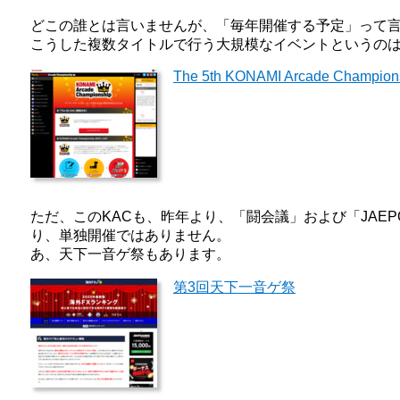
どこの誰とは言いませんが、「毎年開催する予定」って
こうした複数タイトルで行う大規模なイベントというのは
The 5th KONAMI Arcade Champion
ただ、このKACも、昨年より、「闘会議」および「JAE
り、単独開催ではありません。
あ、天下一音ゲ祭もあります。
第3回天下一音ゲ祭