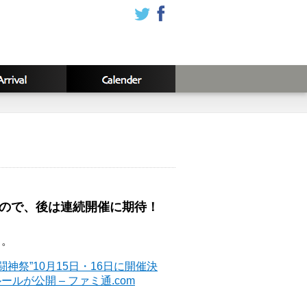
うので、後は連続開催に期待！
ス。
 in 闘神祭”10月15日・16日に開催決
が公開 – ファミ通.com