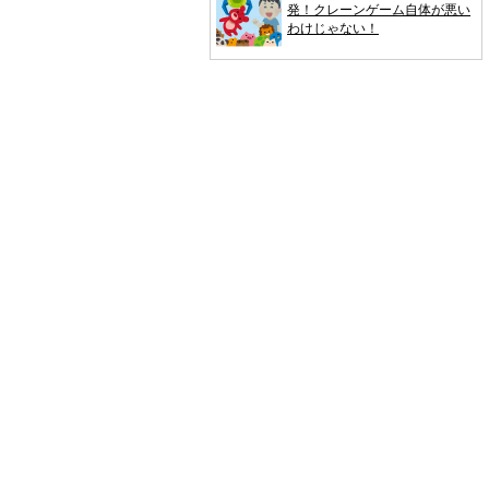
発！クレーンゲーム自体が悪い
わけじゃない！