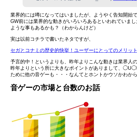
業界的には噂になってはいましたが、ようやく告知開始
GW前には業界的な動きがいろいろあるといわれていまし
ような事もあるかも？（わからんけど）
実は以前コチラで書いたネタですが、
セガとコナミの歴史的快挙！ユーザーにとってのメリッ
予言的中！というよりも、昨年よりこんな動きは業界人
昨年よりという所に大きなポイントがありまして、◯U◯
ために他の音ゲーも・・・なんてとホントかウソかわか
音ゲーの市場と台数のお話