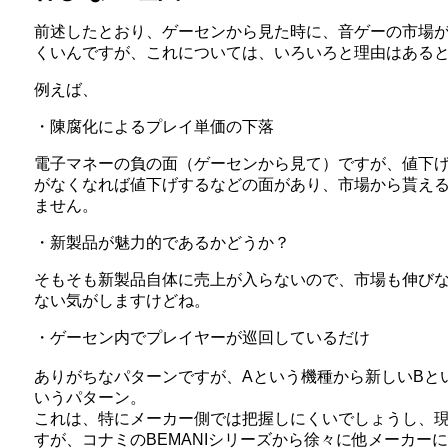
前述したとおり、ゲーセンから見た時に、音ゲーの市場
くいんですが、これについては、いろいろと理由はある
例えば、
・陳腐化によるプレイ単価の下落
電子マネーの負の面（ゲーセンから見て）ですが、値下
がなくなれば値下げするなどの面があり、市場から貰え
ません。
・新製品が魅力的であるかどうか？
そもそも新製品自体に売上が入らないので、市場も伸び
ない気がしますけどね。
・ゲーセン内でプレイヤーが巡回しているだけ
ありがちなパターンですが、Aという機種から新しいBと
いうパターン。
これは、特にメーカー側では把握しにくいでしょうし、
すが、コナミのBEMANIシリーズから徐々に他メーカー