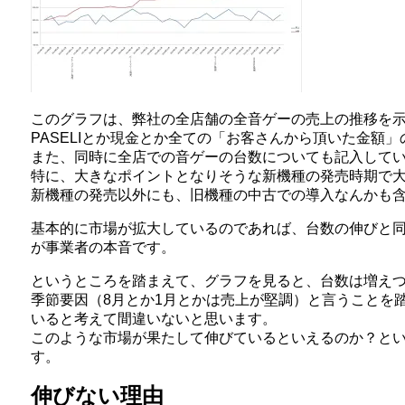
このグラフは、弊社の全店舗の全音ゲーの売上の推移を
PASELIとか現金とか全ての「お客さんから頂いた金額
また、同時に全店での音ゲーの台数についても記入して
特に、大きなポイントとなりそうな新機種の発売時期で
新機種の発売以外にも、旧機種の中古での導入なんかも
基本的に市場が拡大しているのであれば、台数の伸びと
が事業者の本音です。
というところを踏まえて、グラフを見ると、台数は増え
季節要因（8月とか1月とかは売上が堅調）と言うことを
いると考えて間違いないと思います。
このような市場が果たして伸びているといえるのか？と
す。
伸びない理由