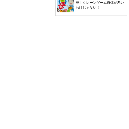
発！クレーンゲーム自体が悪い
わけじゃない！