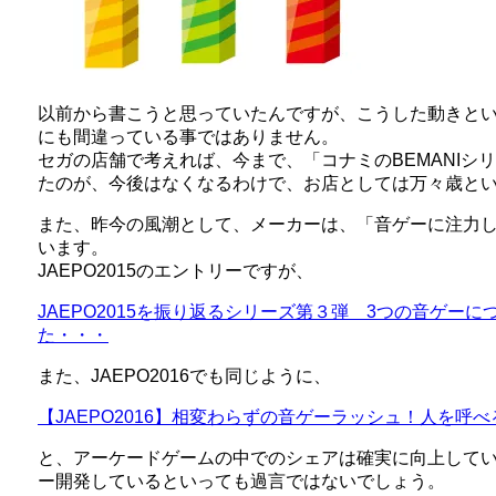
以前から書こうと思っていたんですが、こうした動きと
にも間違っている事ではありません。
セガの店舗で考えれば、今まで、「コナミのBEMANIシ
たのが、今後はなくなるわけで、お店としては万々歳と
また、昨今の風潮として、メーカーは、「音ゲーに注力
います。
JAEPO2015のエントリーですが、
JAEPO2015を振り返るシリーズ第３弾 3つの音ゲー
た・・・
また、JAEPO2016でも同じように、
【JAEPO2016】相変わらずの音ゲーラッシュ！人を呼
と、アーケードゲームの中でのシェアは確実に向上して
ー開発しているといっても過言ではないでしょう。