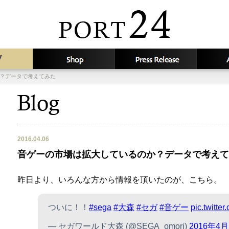
？データで考えてみた
2016.04.06
音ゲーの市場は拡大しているのか？データで考えて
昨日より、いろんな方から情報を頂いたのが、こちら。
ついに！！
#sega
#大森
#セガ
#音ゲー
pic.twitte
— セガワールド大森 (@SEGA_omori)
2016年4