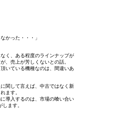
らなかった・・・」
はなく、ある程度のラインナップが
すが、売上が芳しくないとの話。
を頂いている機種なのは、間違いあ
入に関して言えば、中古ではなく新
されます。
舗に導入するのは、市場の喰い合い
気がします。