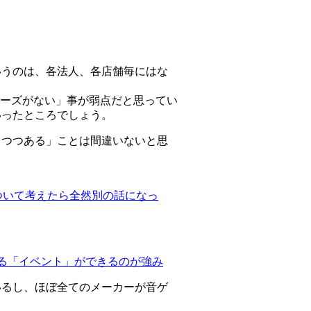
いうのは、各法人、各店舗毎にはな
リーズがない」事が弱点だと思ってい
いったところでしょう。
しつつある」ことは間違いないと思
について考えたら全然別の話になっ
べる「イベント」ができるのが強み
いるし、ほぼ全てのメーカーが音ゲ