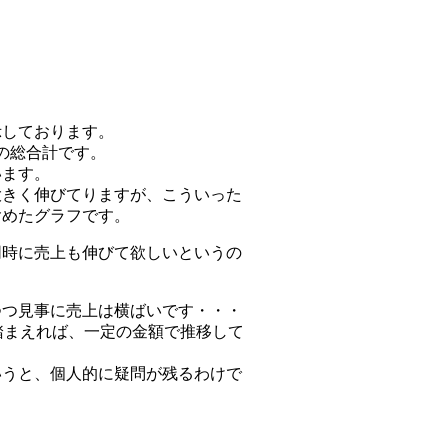
示しております。
」の総合計です。
います。
大きく伸びてりますが、こういった
含めたグラフです。
同時に売上も伸びて欲しいというの
つつ見事に売上は横ばいです・・・
踏まえれば、一定の金額で推移して
いうと、個人的に疑問が残るわけで