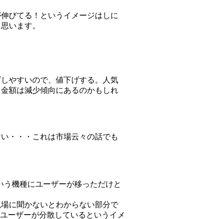
が伸びてる！というイメージはしに
と思います。
げしやすいので、値下げする。人気
る金額は減少傾向にあるのかもしれ
ない・・・これは市場云々の話でも
いう機種にユーザーが移っただけと
現場に聞かないとわからない部分で
にユーザーが分散しているというイメ