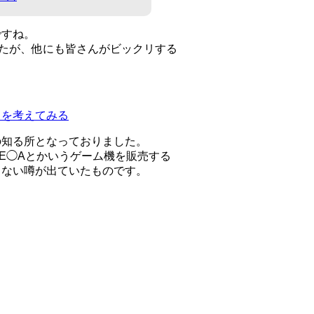
ですね。
たが、他にも皆さんがビックリする
トを考えてみる
の知る所となっておりました。
E◯Aとかいうゲーム機を販売する
らない噂が出ていたものです。