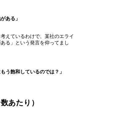
地がある」
を考えているわけで、某社のエライ
がある」という発言を仰ってまし
はもう飽和しているのでは？」
台数あたり）