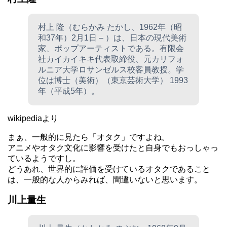
村上 隆（むらかみ たかし、1962年（昭
和37年）2月1日 – ）は、日本の現代美術
家、ポップアーティストである。有限会
社カイカイキキ代表取締役、元カリフォ
ルニア大学ロサンゼルス校客員教授。学
位は博士（美術）（東京芸術大学） 1993
年（平成5年）。
wikipediaより
まぁ、一般的に見たら「オタク」ですよね。
アニメやオタク文化に影響を受けたと自身でもおっしゃっ
ているようですし。
どうあれ、世界的に評価を受けているオタクであること
は、一般的な人からみれば、間違いないと思います。
川上量生