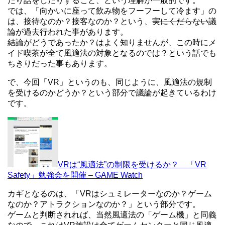
たり話をしたりすること、という理解が一般的です。
では、「向かいに座って飲み物をフーフーして冷ます」の
は、接待なのか？接客なのか？という、
実にくだらない
議
論が過去行われた事があります。
結論がどうであったか？はよく知りませんが、この時にメ
イド喫茶が全て風適法の対象となるのでは？という話でも
ちきりだった事もあります。
で、今回「VR」というのも、同じように、風適法の規制
を受けるのかどうか？という部分で議論が起きているわけ
です。
VRは“風適法”の制限を受けるか？ 「VR
Safety」勉強会を開催 – GAME Watch
カギとなるのは、「VRはシュミレーターなのか？ゲーム
なのか？アトラクションなのか？」という部分です。
ゲームと判断されれば、当然風適法の「ゲーム機」と同義