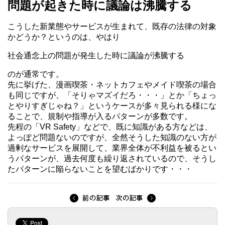
問題が起きた時に議論は沸騰する
こうした新業態やサービスが生まれて、既存の法律の対象
かどうか？というのは、やはり
社会通念上の問題が発生した時に議論が沸騰する
のが通常です。
先に挙げた、漫画喫茶・ネットカフェやメイド喫茶の場合
も同じですが、「そりゃマズイだろ・・・」とか「ちょっ
とやりすぎじゃね？」というケースが多々見られる様にな
ることで、規制や指導が入るパターンが多数です。
先程の「VR Safety」などで、既に知識がある方などは、
よっぽど問題ないのですが、全然そうした知識のない方が
過剰なサービスを展開して、業界全体が不利益を被るとい
うパターンが、過去何度も繰り返されているので、そうし
たパターンに陥らないことを望むばかりです・・・