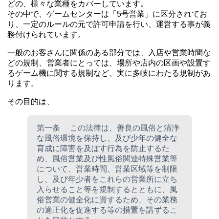
どの、様々な業種をカバーしています。
その中で、ゲームセンターは「5号営業」に区分されてお
り、一定のルールの元で許可申請を行い、運営する事が義
務付けられています。
一般のお客さんに関係のある部分では、入店や営業時間な
どの規制、営業者にとっては、場所や店内の区画や設置す
るゲーム機に関する規制など、実に多岐にわたる規制があ
ります。
その目的は、
第一条 この法律は、善良の風俗と清浄
な風俗環境を保持し、及び少年の健全な
育成に障害を及ぼす行為を防止するた
め、風俗営業及び性風俗関連特殊営業等
について、営業時間、営業区域等を制限
し、及び年少者をこれらの営業所に立ち
入らせること等を規制するとともに、風
俗営業の健全化に資するため、その業務
の適正化を促進する等の措置を講ずるこ