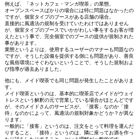
例えば、「ネットカフェ・マンガ喫茶」の業態。
オープンスペースばかりの場合には特に問題はなかったの
ですが、個室タイプのブースがある店舗の場合。
直接的に風適法の規制を受けていたわけではありません
が、個室タイプのブースでいかがわしい事をするお客が増
えたという事で、完全個室でのブースの提供が規制された
事があります。
業態というよりは、使用するユーザーのマナーも問題なの
ですが、そうした設備を提供する側にも問題があり、善良
な風俗環境にそぐわないということで、そうした規制およ
び指導が過去ありました。
他にも、メイド喫茶でも同じ問題が発生したことがありま
す。
メイド喫茶というのは、基本的に喫茶店でメイドがウェイ
トレスという解釈の元で営業している場合がほとんどです
が、そのメイドさんのサービスが、「接客」なのか「接
待」なのかによって、風適法の規制対象かどうか？が異な
ります。
一般的に「接客」というのは、注文をとって料理を運んだ
りすること、「接待」というのは、隣に座ってお酒を作っ