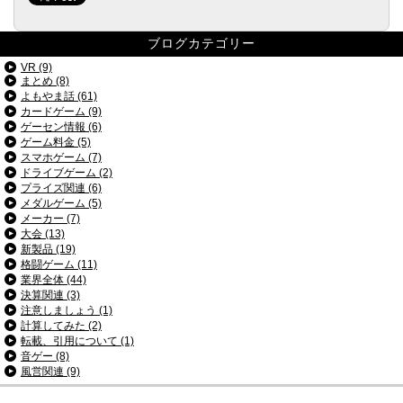
ブログカテゴリー
VR (9)
まとめ (8)
よもやま話 (61)
カードゲーム (9)
ゲーセン情報 (6)
ゲーム料金 (5)
スマホゲーム (7)
ドライブゲーム (2)
プライズ関連 (6)
メダルゲーム (5)
メーカー (7)
大会 (13)
新製品 (19)
格闘ゲーム (11)
業界全体 (44)
決算関連 (3)
注意しましょう (1)
計算してみた (2)
転載、引用について (1)
音ゲー (8)
風営関連 (9)