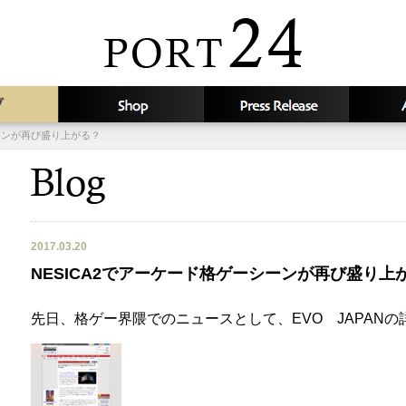
シーンが再び盛り上がる？
2017.03.20
NESICA2でアーケード格ゲーシーンが再び盛り上
先日、格ゲー界隈でのニュースとして、EVO JAPAN