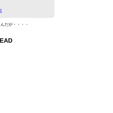
日
るんだが・・・・
EAD