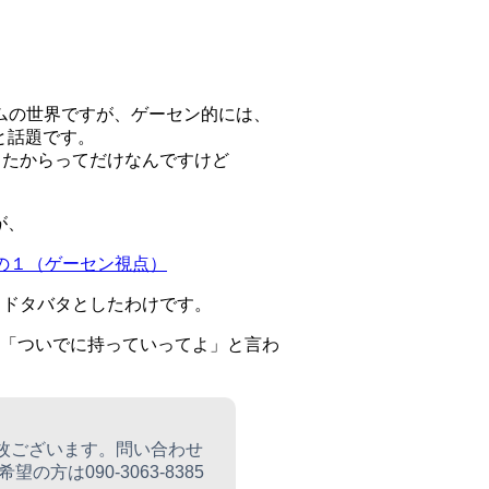
」
ームの世界ですが、ゲーセン的には、
かと話題です。
ったからってだけなんですけど
が、
 その１（ゲーセン視点）
、ドタバタとしたわけです。
は、「ついでに持っていってよ」と言わ
複数枚ございます。問い合わせ
は090-3063-8385