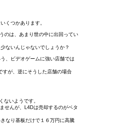
はいくつかあります。
というのは、あまり世の中に出回ってい
は少ないんじゃないでしょうか？
いう、ビデオゲームに強い店舗では
ですが、逆にそうした店舗の場合
高くないようです。
りませんが、L4Dは売却するのがベタ
いきなり基板だけで１６万円に高騰