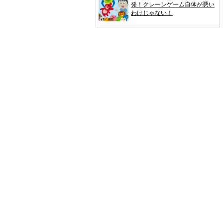
発！クレーンゲーム自体が悪い
わけじゃない！