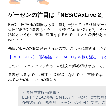
ゲーセンの注目は「NESiCAxLive 2
EVO JAPANの開催もあり、盛り上がっている格闘ゲ
先日JAEPOで発表された、「NESiCAxLive 2」がなに
話題というか、夏前に稼働をするので、注文の締切があ
ね・・・
先日JAEPOの際に発表されたので、こちらに書きました
【JAEPO2017】「闘会議 × JAEPO」を振り返る
このバージョンアップキットの注文の締め切りがあって
発表があるまで、LEFT ４ DEAD なんて中古市場で
れていたのに、いつの間にか
＜緊急中古販売情報＞
LEFT４DEAD基板 １枚16万円（税別）にて
多数のため、先着順（キャンセル不可）です。ご希望の方