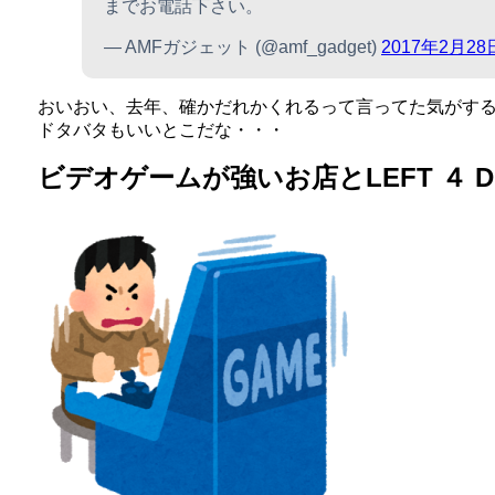
までお電話下さい。
— AMFガジェット (@amf_gadget)
2017年2月28
おいおい、去年、確かだれかくれるって言ってた気がす
ドタバタもいいとこだな・・・
ビデオゲームが強いお店とLEFT ４ D