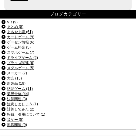
ブログカテゴリー
VR (9)
まとめ (8)
よもやま話 (61)
カードゲーム (9)
ゲーセン情報 (6)
ゲーム料金 (5)
スマホゲーム (7)
ドライブゲーム (2)
プライズ関連 (6)
メダルゲーム (5)
メーカー (7)
大会 (13)
新製品 (19)
格闘ゲーム (11)
業界全体 (44)
決算関連 (3)
注意しましょう (1)
計算してみた (2)
転載、引用について (1)
音ゲー (8)
風営関連 (9)