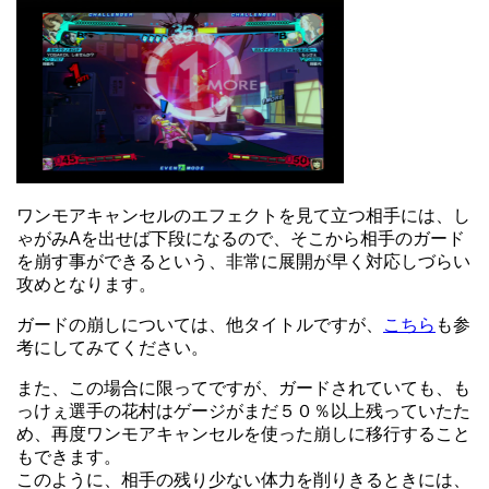
ワンモアキャンセルのエフェクトを見て立つ相手には、し
ゃがみAを出せば下段になるので、そこから相手のガード
を崩す事ができるという、非常に展開が早く対応しづらい
攻めとなります。
ガードの崩しについては、他タイトルですが、
こちら
も参
考にしてみてください。
また、この場合に限ってですが、ガードされていても、も
っけぇ選手の花村はゲージがまだ５０％以上残っていたた
め、再度ワンモアキャンセルを使った崩しに移行すること
もできます。
このように、相手の残り少ない体力を削りきるときには、