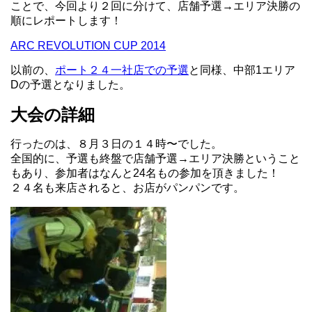
ことで、今回より２回に分けて、店舗予選→エリア決勝の
順にレポートします！
ARC REVOLUTION CUP 2014
以前の、
ポート２４一社店での予選
と同様、中部1エリア
Dの予選となりました。
大会の詳細
行ったのは、８月３日の１４時〜でした。
全国的に、予選も終盤で店舗予選→エリア決勝ということ
もあり、参加者はなんと24名もの参加を頂きました！
２４名も来店されると、お店がパンパンです。