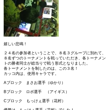
嬉しい悲鳴！
２４名の参加者ということで、８名３グループに別れて、
８名ずつのトーナメントを戦っていただき、各トーナメン
トの勝者同士が総当りで戦う形式となりました。
各トーナメントを制したのは、この３名！
カッコ内は、使用キャラです。
Aブロック まさお選手（ゆかり）
Bブロック ロボ選手 （アイギス）
Cブロック もっけぇ選手（花村）
優勝は もっけぇ選手（花村）でした！