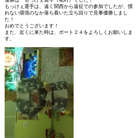
もっけぇ選手は、遠く関西から遠征での参加でしたが、慣
れない環境のなか落ち着いた立ち回りで見事優勝しまし
た！
おめでとうございます！
また、近くに来た時は、ポート２４をよろしくお願いしま
す。