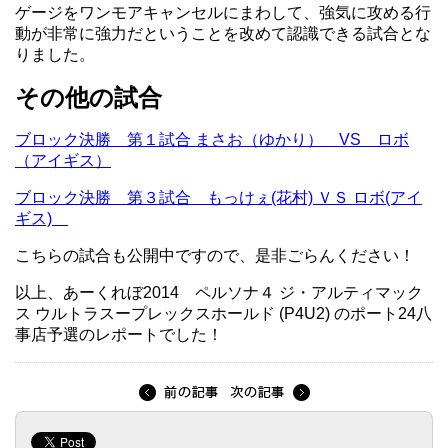
ゲージをワンモアキャンセルにまわして、強気に攻める行
動が非常に強力だということを改めて認識できる試合とな
りました。
その他の試合
ブロック決勝 第１試合 まさお（ゆかり） VS ロボ
（アイギス）
ブロック決勝 第３試合 もっけぇ(花村) ＶＳ ロボ(アイ
ギス)
こちらの試合も公開中ですので、是非ごらんください！
以上、あーくれぼ2014 ペルソナ４ ジ・アルティマック
ス ウルトラスープレックスホールド (P4U2) のポート24八
事店予選のレポートでした！