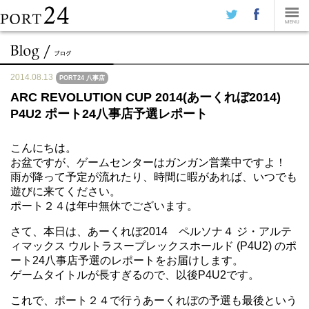
2014.08.13
PORT24 八事店
ARC REVOLUTION CUP 2014(あーくれぼ2014)
P4U2 ポート24八事店予選レポート
こんにちは。
お盆ですが、ゲームセンターはガンガン営業中ですよ！
雨が降って予定が流れたり、時間に暇があれば、いつでも
遊びに来てください。
ポート２４は年中無休でございます。
さて、本日は、あーくれぼ2014 ペルソナ４ ジ・アルテ
ィマックス ウルトラスープレックスホールド (P4U2) のポ
ート24八事店予選のレポートをお届けします。
ゲームタイトルが長すぎるので、以後P4U2です。
これで、ポート２４で行うあーくれぼの予選も最後という