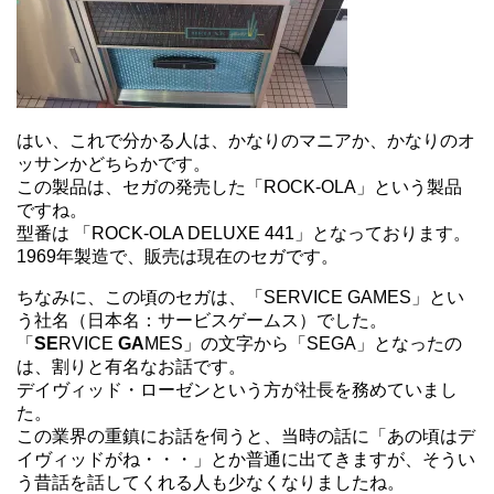
はい、これで分かる人は、かなりのマニアか、かなりのオ
ッサンかどちらかです。
この製品は、セガの発売した「ROCK-OLA」という製品
ですね。
型番は 「ROCK-OLA DELUXE 441」となっております。
1969年製造で、販売は現在のセガです。
ちなみに、この頃のセガは、「SERVICE GAMES」とい
う社名（日本名：サービスゲームス）でした。
「
SE
RVICE
GA
MES」の文字から「SEGA」となったの
は、割りと有名なお話です。
デイヴィッド・ローゼンという方が社長を務めていまし
た。
この業界の重鎮にお話を伺うと、当時の話に「あの頃はデ
イヴィッドがね・・・」とか普通に出てきますが、そうい
う昔話を話してくれる人も少なくなりましたね。