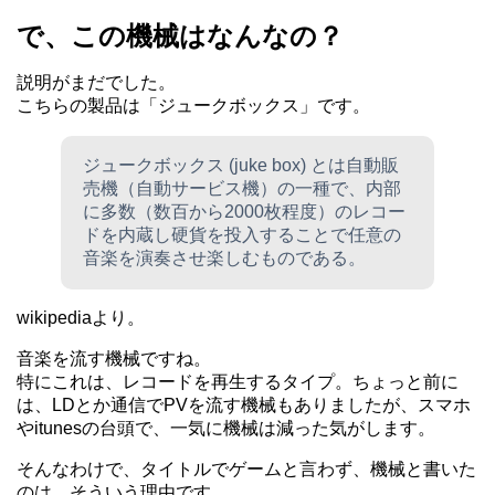
で、この機械はなんなの？
説明がまだでした。
こちらの製品は「ジュークボックス」です。
ジュークボックス (juke box) とは自動販
売機（自動サービス機）の一種で、内部
に多数（数百から2000枚程度）のレコー
ドを内蔵し硬貨を投入することで任意の
音楽を演奏させ楽しむものである。
wikipediaより。
音楽を流す機械ですね。
特にこれは、レコードを再生するタイプ。ちょっと前に
は、LDとか通信でPVを流す機械もありましたが、スマホ
やitunesの台頭で、一気に機械は減った気がします。
そんなわけで、タイトルでゲームと言わず、機械と書いた
のは、そういう理由です。