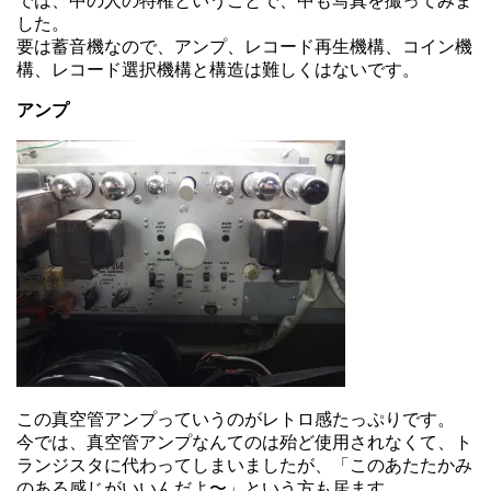
では、中の人の特権ということで、中も写真を撮ってみま
した。
要は蓄音機なので、アンプ、レコード再生機構、コイン機
構、レコード選択機構と構造は難しくはないです。
アンプ
この真空管アンプっていうのがレトロ感たっぷりです。
今では、真空管アンプなんてのは殆ど使用されなくて、ト
ランジスタに代わってしまいましたが、「このあたたかみ
のある感じがいいんだよ〜」という方も居ます。