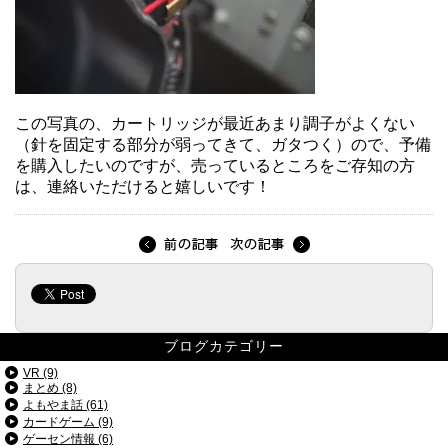
この写真の、カートリッジが最近あまり調子がよくない
（針を固定する部分が弱ってきて、ガタつく）ので、予備
を購入したいのですが、売っているところをご存知の方
は、連絡いただけると嬉しいです！
ブログカテゴリー
VR (9)
まとめ (8)
よもやま話 (61)
カードゲーム (9)
ゲーセン情報 (6)