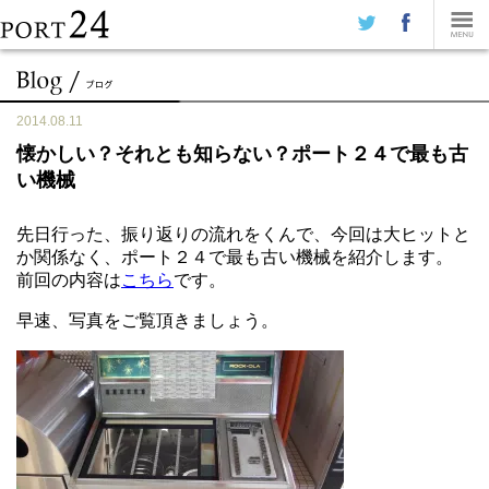
2014.08.11
懐かしい？それとも知らない？ポート２４で最も古
い機械
先日行った、振り返りの流れをくんで、今回は大ヒットと
か関係なく、ポート２４で最も古い機械を紹介します。
前回の内容は
こちら
です。
早速、写真をご覧頂きましょう。