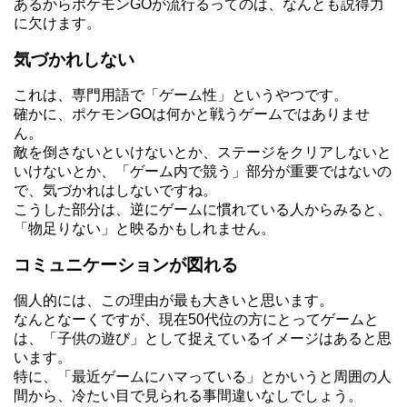
あるからポケモンGOが流行るってのは、なんとも説得力
に欠けます。
気づかれしない
これは、専門用語で「ゲーム性」というやつです。
確かに、ポケモンGOは何かと戦うゲームではありませ
ん。
敵を倒さないといけないとか、ステージをクリアしないと
いけないとか、「ゲーム内で競う」部分が重要ではないの
で、気づかれはしないですね。
こうした部分は、逆にゲームに慣れている人からみると、
「物足りない」と映るかもしれません。
コミュニケーションが図れる
個人的には、この理由が最も大きいと思います。
なんとなーくですが、現在50代位の方にとってゲームと
は、「子供の遊び」として捉えているイメージはあると思
います。
特に、「最近ゲームにハマっている」とかいうと周囲の人
間から、冷たい目で見られる事間違いなしでしょう。