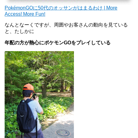
PokémonGOに50代のオッサンがはまるわけ | More
Access! More Fun!
なんとなーくですが、周囲やお客さんの動向を見ている
と、たしかに
年配の方が熱心にポケモンGOをプレイしている