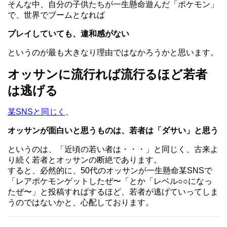
そんな中、自分の子供たちが一生懸命遊んだ「ポケモン」
で、世界でブームとなれば
プレイしていても、違和感がない
というのが最も大きなり理由ではなかろうかと思います。
オッサンに流行れば流行るほど若者
は逃げる
某SNSと同じく
、
オッサンが面白いと思うものは、若者は「ダサい」と思う
というのは、「近頃の若い者は・・・」と同じく、古来よ
り続く若者とオッサンの断絶であります。
すると、必然的に、50代のオッサンが一生懸命某SNSで
「レアポケモンゲットしたぜ〜「とか「レベル○○になっ
たぜ〜」と投稿すればするほど、若者が逃げていってしま
うのではないかと、心配しております。