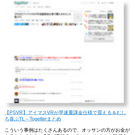
【PSVR】アイマスVRが早速重課金仕様で震える＆むし
ろ喜ぶTL – Togetterまとめ
こういう事例はたくさんあるので、オッサンの方がお金が