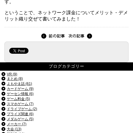
す。
ということで、ネットワーク課金についてメリット・デメ
リット織り交ぜて書いてみました！
ブログカテゴリー
VR (9)
まとめ (8)
よもやま話 (61)
カードゲーム (9)
ゲーセン情報 (6)
ゲーム料金 (5)
スマホゲーム (7)
ドライブゲーム (2)
プライズ関連 (6)
メダルゲーム (5)
メーカー (7)
大会 (13)