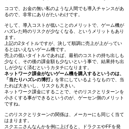
ココで、お金の無い私のような人間でも導入チャンスがあ
るので、非常にありがたいわけです。
そして、導入コストが低いことのメリットで、ゲーム機が
ハズレた時のリスクが少なくなる、というメリットもあり
ます。
上記の2タイトルですが、決して順調に売上が上がってい
るとはいえないゲーム機です。
売上の低いタイトルであれば、最初のコストの持ち出しも
少なく、その後の課金額も少ないという事で、結果持ち出
しが少なく済むというカタチになります。
ネットワーク課金がないゲーム機を購入するというのは、
「当たりハズレの博打」
を常にしているようなもので、当
たれば大きいし、リスクも大きい。
ネットワーク課金にすることで、そのリスクとリターンを
小さくする事ができるというのが、ゲーセン側のメリット
ですね。
このリスクとリターンの関係は、メーカーにも同じく当て
はまります。
スクエニさんなんかを例に上げると、ドラクエやFFを発