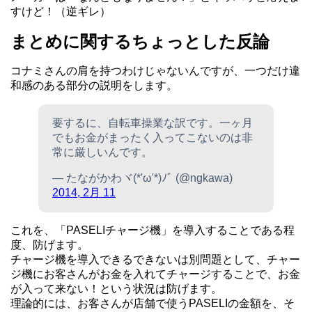
すけど！（逆ギレ）
まとめに関するちょっとした反論
コナミさんの肩を持つわけじゃないんですが、一つだけ違
和感のある部分の説明をします。
要するに、自転車操業な訳です。一ヶ月
でもお金がまったく入ってこないのは非
常に厳しいんです。
— たながかわヾ(*'ω'*)ﾉﾞ (@ngkawa)
2014, 2月 11
これを、「PASELIチャージ機」を導入することである程
度、防げます。
チャージ機を導入できるできないは別問題として、チャー
ジ機にお客さんがお金を入れてチャージすることで、お金
が入って来ない！という状況は防げます。
理論的には、お客さんが店舗で使うPASELIの金額を、そ