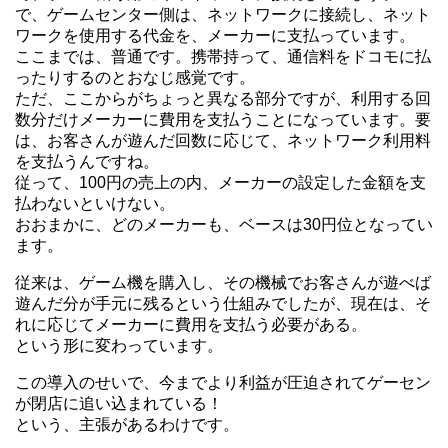
で、ゲームセンター側は、ネットワークに接続し、ネット
ワークを使用する代金を、メーカーに支払っています。
ここまでは、普通です。携帯持って、通信料をドコモに払
ったりするのとおなじ感覚です。
ただ、ここからがちょっと異なる部分ですが、利用する回
数分だけメーカーに費用を支払うことになっています。要
は、お客さんが遊んだ回数に応じて、ネットワーク利用料
を支払うんですね。
従って、100円の売上の内、メーカーの設定した金額を支
払わないといけない。
おおまかに、どのメーカーも、ベースは30円位となってい
ます。
従来は、ゲーム機を購入し、その機械でお客さんが遊べば
遊んだ分が手元に残るという仕組みでしたが、現在は、そ
れに応じてメーカーに費用を支払う必要がある。
という形に変わっています。
この導入のせいで、今までより利益が圧迫されてゲーセン
が閉店に追い込まれている！
という、主張があるわけです。