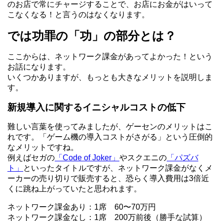
のお店で常にチャージすることで、お店にお金がはいって
こなくなる！と言うのはなくなります。
では功罪の「功」の部分とは？
ここからは、ネットワーク課金があってよかった！という
お話になります。
いくつかありますが、もっとも大きなメリットを説明しま
す。
新規導入に関するイニシャルコストの低下
難しい言葉を使ってみましたが、ゲーセンのメリットはこ
れです。「ゲーム機の導入コストがさがる」という圧倒的
なメリットですね。
例えばセガの
「Code of Joker」
やスクエニの
「パズバ
ト」
といったタイトルですが、ネットワーク課金がなくメ
ーカーの売り切りで販売すると、恐らく導入費用は3倍近
くに跳ね上がっていたと思われます。
ネットワーク課金あり：1席 60〜70万円
ネットワーク課金なし：1席 200万前後（勝手な試算）