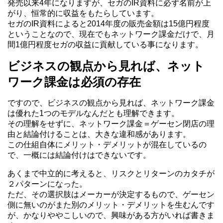
発売以来4年になりますが、セガのIR資料に必ず名前が上
がり、恒常的に収益をもたらしています。
セガのIR資料によると2014年度の販売金額は15億円程度
ということなので、現在でもネットワーク課金だけで、月
間1億円程度セガの収益に貢献している事になります。
ビジネスの観点から見れば、ネット
ワーク課金は必須の存在
ですので、ビジネスの観点から見れば、ネットワーク課金
は優れた1つのモデルなんだとも理解できます。
その理解をせずに、ネットワーク課金＝ゲーセン閉店の理
由と結論付けることは、大きな違和感があります。
この仕組自体にメリット・デメリットが混在しているの
で、一概には結論付けはできないです。
あくまで中立的に考えると、リスクとリターンのカタチが
２パターンになった。
ただ、その選択肢はメーカーが決定するもので、ゲーセン
側に無いのがまた別のメリット・デメリットを生むんです
が、かなりややこしいので、興味がある方がいれば書きま