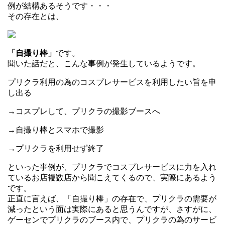
例が結構あるそうです・・・
その存在とは、
「自撮り棒」
です。
聞いた話だと、こんな事例が発生しているようです。
プリクラ利用の為のコスプレサービスを利用したい旨を申
し出る
→コスプレして、プリクラの撮影ブースへ
→自撮り棒とスマホで撮影
→プリクラを利用せず終了
といった事例が、プリクラでコスプレサービスに力を入れ
ているお店複数店から聞こえてくるので、実際にあるよう
です。
正直に言えば、「自撮り棒」の存在で、プリクラの需要が
減ったという面は実際にあると思うんですが、さすがに、
ゲーセンでプリクラのブース内で、プリクラの為のサービ