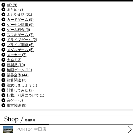
VR (9)
まとめ (8)
よもやま話 (61)
カードゲーム (9)
ゲーセン情報 (6)
ゲーム料金 (5)
スマホゲーム (7)
ドライブゲーム (2)
プライズ関連 (6)
メダルゲーム (5)
メーカー (7)
大会 (13)
新製品 (19)
格闘ゲーム (11)
業界全体 (44)
決算関連 (3)
注意しましょう (1)
計算してみた (2)
転載、引用について (1)
音ゲー (8)
風営関連 (9)
PORT24 幸田店