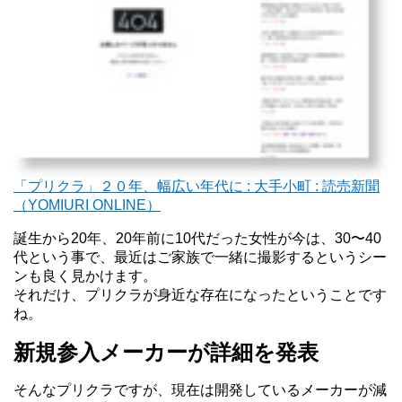
「プリクラ」２０年、幅広い年代に : 大手小町 : 読売新聞
（YOMIURI ONLINE）
誕生から20年、20年前に10代だった女性が今は、30〜40
代という事で、最近はご家族で一緒に撮影するというシー
ンも良く見かけます。
それだけ、プリクラが身近な存在になったということです
ね。
新規参入メーカーが詳細を発表
そんなプリクラですが、現在は開発しているメーカーが減