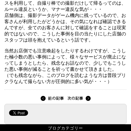
スを利用して、自撮り棒での撮影だけして帰るってのは、
ルール違反というか、マナー違反な気が・・・
店舗側は、撮影データがゲーム機内に残っているので、お
客さんが利用したがどうかは、その気になれば確認できる
んですが、全てのお客さんに対して確認をすることは現実
的ではないので、こうした事例を目の当たりにした店舗の
スタッフは頭を抱えているという話です。
当然お店側でも注意喚起をしたりするわけですが、こうし
た極小数の悪い事例によって、様々なサービスが廃止にな
ってしまうとしたら、残念なお話なので、少しでもこうし
た悪い事例が減ることを祈って書かせて頂きました。
（でも残念ながら、このブログを読むような方は普段プリ
クラなんて撮らない方が圧倒的に多い気が・・・）
ブログカテゴリー