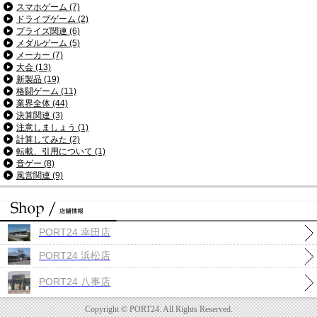
スマホゲーム (7)
ドライブゲーム (2)
プライズ関連 (6)
メダルゲーム (5)
メーカー (7)
大会 (13)
新製品 (19)
格闘ゲーム (11)
業界全体 (44)
決算関連 (3)
注意しましょう (1)
計算してみた (2)
転載、引用について (1)
音ゲー (8)
風営関連 (9)
PORT24 幸田店
PORT24 浜松店
PORT24 八事店
Copyright © PORT24. All Rights Reserved.