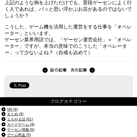
上記のような例を上げただけでも、普段ゲーセンによく行
く人であれば、パッと思い浮かぶお店があるのではないで
しょうか？
こうした、ゲーム機を活用した運営をする仕事を「オペレ
ーター」といいます。
ゲーセン業界用語では、「ゲーセン運営会社」＝「オペレ
ーター」ですが、本当の意味でのこうした「オペレータ
ー」って少ないよね？（自戒も込めて）
ブログカテゴリー
VR (9)
まとめ (8)
よもやま話 (61)
カードゲーム (9)
ゲーセン情報 (6)
ゲーム料金 (5)