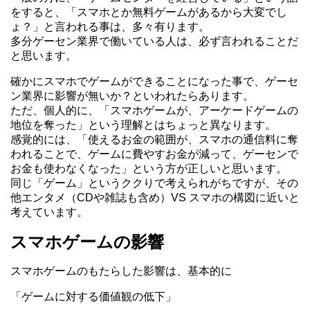
をすると、「スマホとか無料ゲームがあるから大変でし
ょ？」と言われる事は、多々有ります。
多分ゲーセン業界で働いている人は、必ず言われることだ
と思います。
確かにスマホでゲームができることになった事で、ゲーセ
ン業界に影響が無いか？といわれたらあります。
ただ、個人的に、「スマホゲームが、アーケードゲームの
地位を奪った」という理解とはちょっと異なります。
感覚的には、「使えるお金の範囲が、スマホの通信料に奪
われることで、ゲームに費やすお金が減って、ゲーセンで
お金も使わなくなった」という方が正しいと思います。
同じ「ゲーム」というククりで考えられがちですが、その
他エンタメ（CDや雑誌も含め）VS スマホの構図に近いと
考えています。
スマホゲームの影響
スマホゲームのもたらした影響は、基本的に
「ゲームに対する価値観の低下」