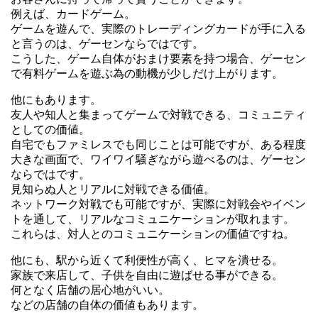
例えば、カードゲーム。
ゲームを遊んで、実際のトレーディングカードが手に入る
と言うのは、ゲーセンならではです。
こうした、ゲーム自体がおまけ要素を持つ場合、ゲーセン
で有料ゲームを遊ぶ為の動機が少しだけ上がります。
他にもあります。
友人や知人と集まってゲームで対戦できる、コミュニティ
としての価値。
自宅でもファミレスでも同じことは可能ですが、ある程度
大きな画面で、ワイワイ騒ぎながら遊べるのは、ゲーセン
ならではです。
見知らぬ人とリアルに対戦できる価値。
ネットワーク対戦でも可能ですが、実際に対戦会やイベン
トを通して、リアルなコミュニケーションが取れます。
これらは、対人とのコミュニケーションの価値ですね。
他にも、駅から近くて利便性が高く、ヒマを潰せる。
家族で来店して、子供を自由に遊ばせる事ができる。
何となく店舗の居心地がいい。
などの店舗の自体の価値もあります。