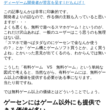
ディーゲーム開発者が苦言を呈す | だもんげ！
この記事なんかは非常に印象的です。
開発者よりの話なので、作る側の主観も入っていると思い
ますが・・・
よくも悪くも、無料で遊べるスマホゲーム！というのが、
これだけ沢山あれば、一般のユーザーはこう思うのも無理
はない話。
「スマホで遊べばタダなのにゲーセンで金なんか使う
の？」とか「ゲーム機とゲームソフト買うとか、よく買う
よね」とかいった意見が出てくるのも、わからんでは無い
です。
こうした「有料ゲーム VS 無料ゲーム」という単純な
図式で考えると、当然ながら、有料ゲームには、無料ゲー
ム以上の価値を提供する必要がある事になります。
当たり前ですね。
では無料ゲーム以上の価値とはどういうことでしょう。
ゲーセンにはゲーム以外にも提供で