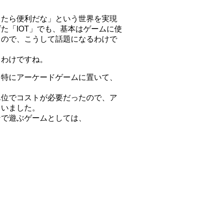
ったら便利だな」という世界を実現
た「IOT」でも、基本はゲームに使
るので、こうして話題になるわけで
るわけですね。
、特にアーケードゲームに置いて、
単位でコストが必要だったので、ア
ていました。
ンで遊ぶゲームとしては、