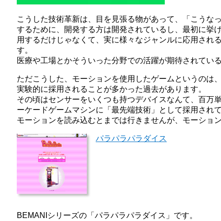
こうした技術革新は、目を見張る物があって、「こうな
するために、開発する方は開発されているし、最初に挙げ
用するだけじゃなくて、実に様々なジャンルに応用され
す。
医療や工場とかそういった分野での活躍が期待されてい
ただこうした、モーションを使用したゲームというのは
実験的に採用されることが多かった過去があります。
その頃はセンサーをいくつも持つデバイスなんて、百万
ーケードゲームマシンに「最先端技術」として採用され
モーションを読み込むとまでは行きませんが、モーショ
パラパラパラダイス
BEMANIシリーズの「パラパラパラダイス」です。