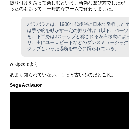
振り付けを踊って楽しむという、斬新な遊び方でしたが
ったのもあって、一時的なブームで終わりました。
パラパラとは、1980年代後半に日本で発祥した
は手や腕を動かす一定の振り付け（以下、パーツ
を、下半身は2ステップと称される左右移動によ
り、主にユーロビートなどのダンスミュージック
クラブといった場所を中心に踊られている。
wikipediaより
あまり知られていない、もっと古いものだとこれ。
Sega Activator