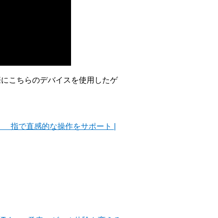
際にこちらのデバイスを使用したゲ
g」 指で直感的な操作をサポート |