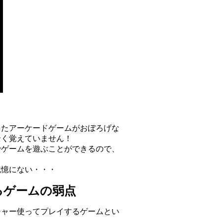
ったアーケードゲームがおぼろげな
全く覚えていません！
でゲームを遊ぶことができるので、
記憶にない・・・
るゲームの弱点
チャー使ってプレイするゲームとい