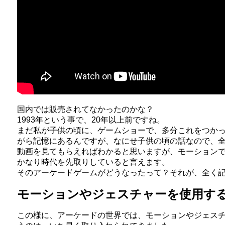
国内では販売されてなかったのかな？
1993年という事で、20年以上前ですね。
まだ私が子供の頃に、ゲームショーで、多分これをつか
がら記憶にあるんですが、なにせ子供の頃の話なので、
動画を見てもらえればわかると思いますが、モーション
かなり時代を先取りしていると言えます。
そのアーケードゲームがどうなったって？それが、全く
モーションやジェスチャーを使用す
この様に、アーケードの世界では、モーションやジェス