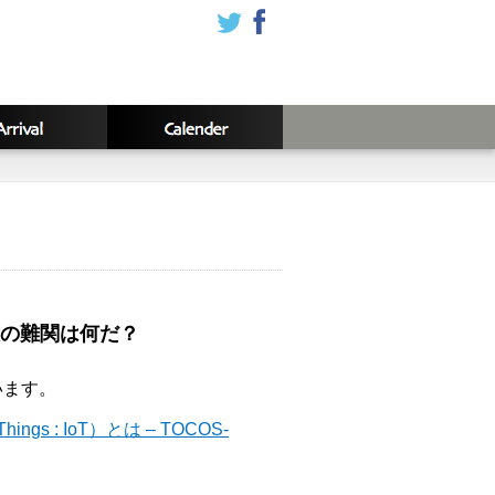
の難関は何だ？
います。
ings : IoT）とは – TOCOS-