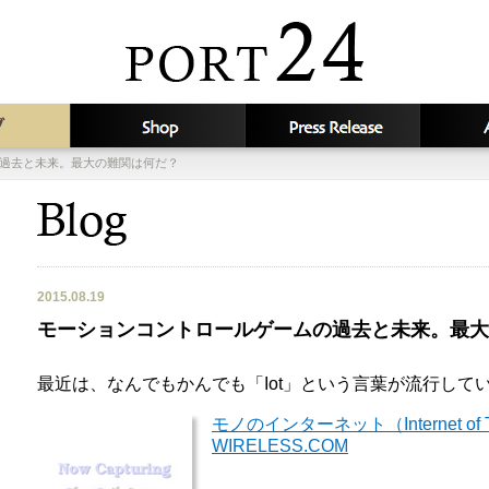
過去と未来。最大の難関は何だ？
2015.08.19
モーションコントロールゲームの過去と未来。最大
最近は、なんでもかんでも「Iot」という言葉が流行して
モノのインターネット（Internet of Th
WIRELESS.COM