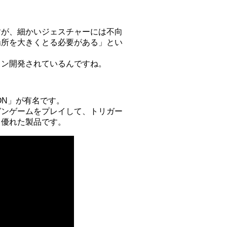
すが、細かいジェスチャーには不向
場所を大きくとる必要がある」とい
ドン開発されているんですね。
ON」が有名です。
ガンゲームをプレイして、トリガー
う優れた製品です。