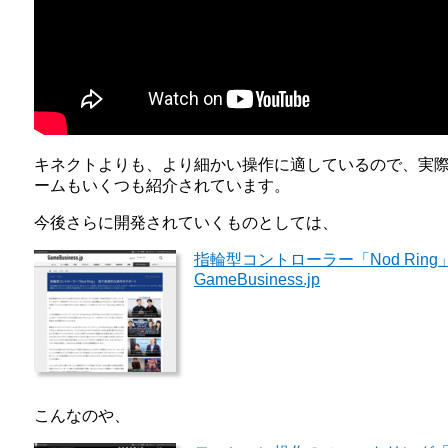
キネクトよりも、より細かい操作に適しているので、実
ームもいくつも紹介されています。
今後さらに開発されていくものとしては、
指輪型コントローラー「Nod Rin
GameBusiness.jp
こんなのや、