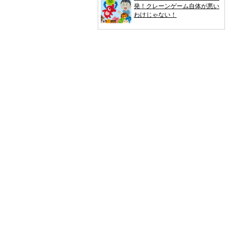
発！クレーンゲーム自体が悪い
わけじゃない！