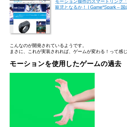
モーション操作のスマートリング「T
寵児となるか！ | Game*Spark
こんなのが開発されているようです。
まさに、これが実装されれば、ゲームが変わる！って感
モーションを使用したゲームの過去