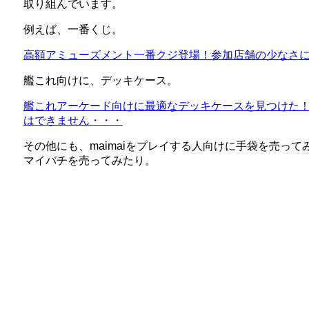
取り組んでいます。
例えば、一番くじ。
高額アミューズメント一番クジ登場！参加店舗の少なさ
艦これ向けに、デッキケース。
艦これアーケード向けに最適なデッキケースを見つけた
はできません・・・
その他にも、maimaiをプレイする人向けに手袋を売っ
マイバチを売ってみたり。