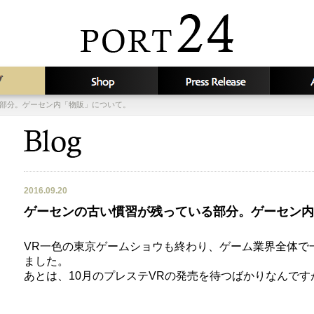
部分。ゲーセン内「物販」について。
2016.09.20
ゲーセンの古い慣習が残っている部分。ゲーセン内
VR一色の東京ゲームショウも終わり、ゲーム業界全体で
ました。
あとは、10月のプレステVRの発売を待つばかりなんです