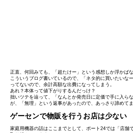
正直、何回みても、「超たけー」という感想しか浮かば
こういうブログ書いているので、「ネタ的に買いたいな
ってないので、余計高額な出費になってしまう。
あれ？本体って値下がりするんだっけ？
拙いツテを辿って、「なんとか発売日に定価で手に入ら
が、「無理」という返事があったので、あっさり諦めて
ゲーセンで物販を行うお店は少ない
家庭用機器の話はここまでとして、ポート24では「店舗