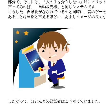
部分で、そこには、「人の手を介在しない」所にメリッ
言ってみれば、「自動販売機」と同じシステムです。
こうした、自動化がなされているのと同時に、昔のゲー
あることは当然と言えるほどに、あまりイメージの良く
したがって、ほとんどの経営者はこう考えていました。