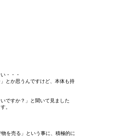
ない・・・
ー」とか思うんですけど、本体も持
ないですか？」と聞いて見ました
ます。
で物を売る」という事に、積極的に