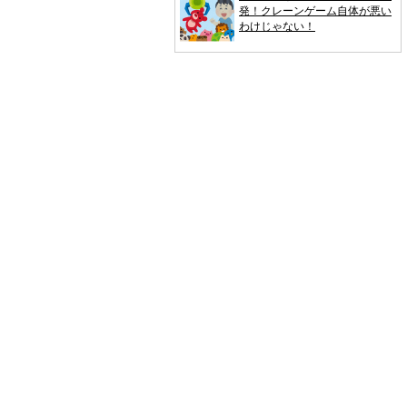
発！クレーンゲーム自体が悪い
わけじゃない！