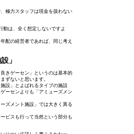
で、極力スタッフは現金を扱わない
行動は、全く想定しないですよ
も年配の経営者であれば、同じ考え
施設」
き良きゲーセン」というのは基本的
、まずないと思います。
ト施設」とよばれるタイプの施設
きゲーセンよりも「アミューズメン
ューズメント施設」では大きく異る
サービスも行って当然という部分も