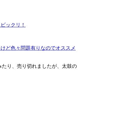
にビックリ！
！けど色々問題有りなのでオススメ
てみたり、売り切れましたが、太鼓の