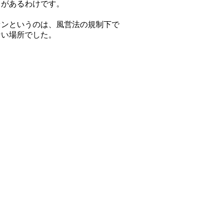
トがあるわけです。
センというのは、風営法の規制下で
ない場所でした。