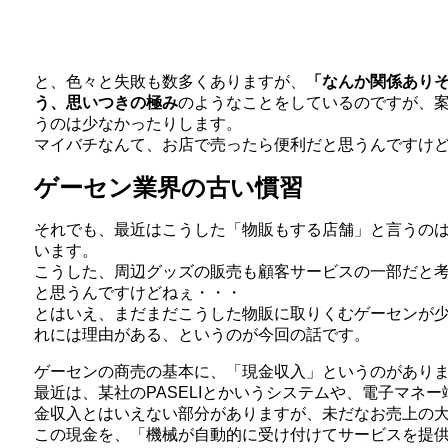
と、色々と失敗も数多くありますが、
「なんか関係あり
う、思いつきの極み
のようなことをしているのですが、
うのは少なかったりします。
マイバチなんて、お店で売ったら便利だと思うんですけ
ゲーセン業界の古い慣習
それでも、最近はこうした「物販もする店舗」と言うの
います。
こうした、周辺グッズの販売も顧客サービスの一部だと
と思うんですけどねぇ・・・
とはいえ、まだまだこうした物販に取りくむゲーセンが
れには理由がある、というのが今回の話です。
ゲーセンの商売の基本に、「現金収入」というのがあり
最近は、某社のPASELIとかいうシステムや、電子マネ
金収入とはいえない部分がありますが、未だなお売上の
この現金を、「機械が自動的に受け付けてサービスを提