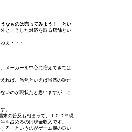
そうなものは売ってみよう！」とい
案外とこうした対応を取る店舗とい
どねぇ・・・
は、メーカーを中心に増えてきては
考えれば、当然といえば当然の話だ
少ないのが現状だと思いますが、こ
ます。
ー端末の普及も相まって、１００％現
大半を占めるのは現金収入です。
供する」というのがゲーム機の良い