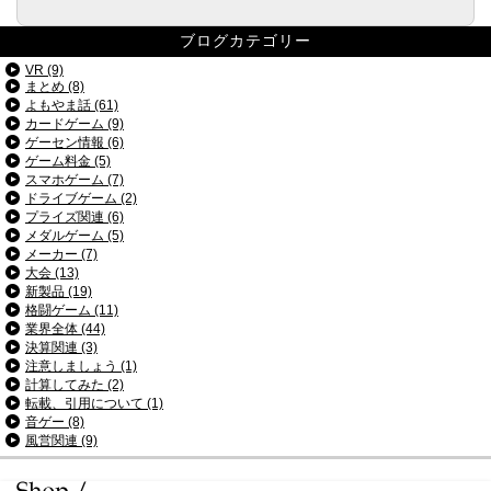
ブログカテゴリー
VR (9)
まとめ (8)
よもやま話 (61)
カードゲーム (9)
ゲーセン情報 (6)
ゲーム料金 (5)
スマホゲーム (7)
ドライブゲーム (2)
プライズ関連 (6)
メダルゲーム (5)
メーカー (7)
大会 (13)
新製品 (19)
格闘ゲーム (11)
業界全体 (44)
決算関連 (3)
注意しましょう (1)
計算してみた (2)
転載、引用について (1)
音ゲー (8)
風営関連 (9)