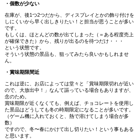
・個数が少ない
在庫が、後1つ2つだから、ディスプレイとかの飾り付けを
しにくいから早く出しきりたい！と担当が思うことが多い
です。
もしくは、ほとんどの数が出てしまった（＝ある程度売上
が確保できた）から、残りが出るのを待つだけ・・・
という状態です。
そういう状態の景品も、狙ってみたら良いかもしれませ
ん。
・賞味期限間近
これは逆に、お店によっては堂々と「賞味期限切れが近い
ので、大放出中！」なんて謳っている場合もありますが、
念のため。
賞味期限が近くなくても、例えば、チョコレートを使用し
た景品はどうしても冬の時期限定になることが多いです。
（ゲーム機に入れておくと、熱で溶けてしまう場合が多
数）
ですので、冬〜春にかけて出し切りたい！という事もある
と思います。