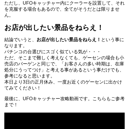
ただし、UFOキャッチャー内にクーラーを設置して、それ
を克服する場合もあるので、全てがそうだとは限りませ
ん。
お店が出したい景品をねらえ！
結論でいうと、
お店が出したい景品をねらえ！
という事に
なります。
パチンコの台選びにスゴく似ている気が・・・
ただ、そこまで難しく考えなくても、ゲーセンの場合も小
売店のバーゲンと同じで、「お客さんの多い時期は、在庫
処分にうってつけ」と考える事があるという事だけでも、
参考になると思います。
本日より3日の正月休み、一度お近くのゲーセンに出かけ
てみてください！
最後に、UFOキャッチャー攻略動画です。こちらもご参考
まで！