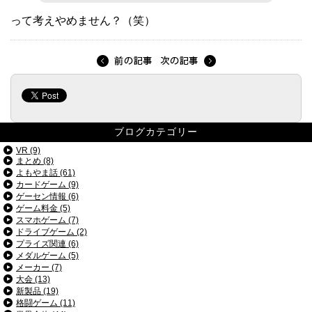
って考えやめません？（笑）
ブログカテゴリー
VR (9)
まとめ (8)
よもやま話 (61)
カードゲーム (9)
ゲーセン情報 (6)
ゲーム料金 (5)
スマホゲーム (7)
ドライブゲーム (2)
プライズ関連 (6)
メダルゲーム (5)
メーカー (7)
大会 (13)
新製品 (19)
格闘ゲーム (11)