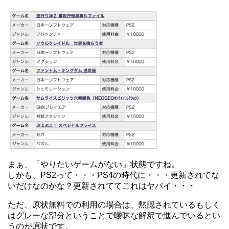
まぁ、「やりたいゲームがない」状態ですね。
しかも、PS2って・・・PS4の時代に・・・更新されてな
いだけなのかな？更新されててこれはヤバイ・・・
ただ、原状無料での利用の場合は、黙認されているもしく
はグレーな部分ということで曖昧な解釈で進んでいるとい
うのが原状です。