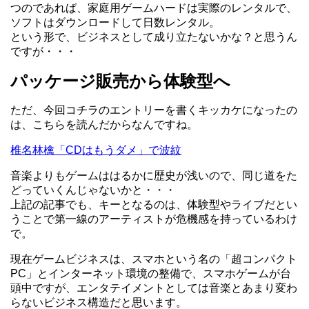
つのであれば、家庭用ゲームハードは実際のレンタルで、
ソフトはダウンロードして日数レンタル。
という形で、ビジネスとして成り立たないかな？と思うん
ですが・・・
パッケージ販売から体験型へ
ただ、今回コチラのエントリーを書くキッカケになったの
は、こちらを読んだからなんですね。
椎名林檎「CDはもうダメ」で波紋
音楽よりもゲームははるかに歴史が浅いので、同じ道をた
どっていくんじゃないかと・・・
上記の記事でも、キーとなるのは、体験型やライブだとい
うことで第一線のアーティストが危機感を持っているわけ
で。
現在ゲームビジネスは、スマホという名の「超コンパクト
PC」とインターネット環境の整備で、スマホゲームが台
頭中ですが、エンタテイメントとしては音楽とあまり変わ
らないビジネス構造だと思います。