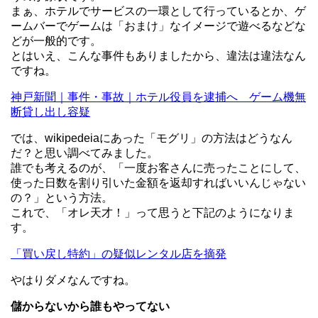
まぁ、ホテルでサービスの一環として行っているとか、ゲ
ームバーでゲームは「おまけ」なイメージで遊べるなどな
どが一般的です。
とはいえ、こんな事件もありましたから、違法は違法なん
ですね。
神戸新聞｜事件・事故｜ホテル役員を逮捕へ ゲーム機無
断貸し出し容疑
では、wikipedeiaにあった「モグリ」の方法はどうなん
だ？と思い調べてみました。
誰でも考えるのが、「一度お客さんに売ったことにして、
使った日数を割り引いた金額を返却すればいいんじゃない
の？」という方法。
これで、「オレ天才！」って思うと下記のようになりま
す。
「買い戻し特約」の疑似レンタル店を摘発
やはりダメなんですね。
儲からないから誰もやってない