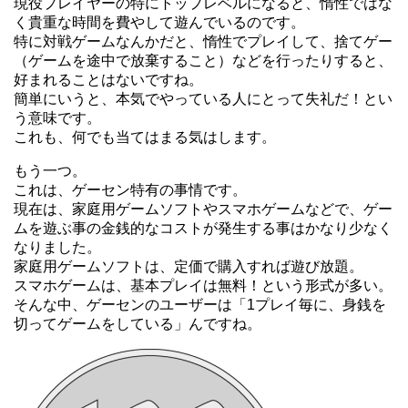
現役プレイヤーの特にトップレベルになると、惰性ではな
く貴重な時間を費やして遊んでいるのです。
特に対戦ゲームなんかだと、惰性でプレイして、捨てゲー
（ゲームを途中で放棄すること）などを行ったりすると、
好まれることはないですね。
簡単にいうと、本気でやっている人にとって失礼だ！とい
う意味です。
これも、何でも当てはまる気はします。
もう一つ。
これは、ゲーセン特有の事情です。
現在は、家庭用ゲームソフトやスマホゲームなどで、ゲー
ムを遊ぶ事の金銭的なコストが発生する事はかなり少なく
なりました。
家庭用ゲームソフトは、定価で購入すれば遊び放題。
スマホゲームは、基本プレイは無料！という形式が多い。
そんな中、ゲーセンのユーザーは「1プレイ毎に、身銭を
切ってゲームをしている」んですね。