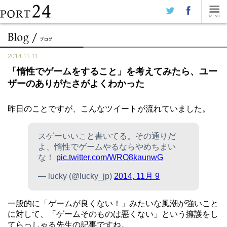
2014.11.11
「惰性でゲームをすること」を考えてみたら、ユー
ザーのありがたさがよくわかった
昨日のことですが、こんなツイートが流れていました。
スゲーいいこと書いてる。その通りだ
よ、惰性でゲームやるならやめちまい
な！
pic.twitter.com/WRO8kaunwG
— lucky (@lucky_jp)
2014, 11月 9
一般的に「ゲームが良くない！」みたいな風潮が強いこと
に対して、「ゲームそのものは悪くない」という擁護をし
てらっしゃる先生の記事ですね。