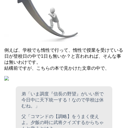
例えば、学校でも惰性で行って、惰性で授業を受けている
日が登校日の中で1日も無いか？と言われれば、そんな事
は無いわけです。
結構前ですが、こちらの本で見かけた文章の中で、
弟「いま調度『信長の野望』がいい所で
今日中に天下統一する！なので学校は休
むね。」
父「コマンドの【調略】をうまく使え
よ。夕飯の時に武将クイズするからちゃ