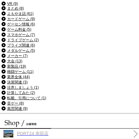
VR (9)
まとめ (8)
よもやま話 (61)
カードゲーム (9)
ゲーセン情報 (6)
ゲーム料金 (5)
スマホゲーム (7)
ドライブゲーム (2)
プライズ関連 (6)
メダルゲーム (5)
メーカー (7)
大会 (13)
新製品 (19)
格闘ゲーム (11)
業界全体 (44)
決算関連 (3)
注意しましょう (1)
計算してみた (2)
転載、引用について (1)
音ゲー (8)
風営関連 (9)
PORT24 幸田店