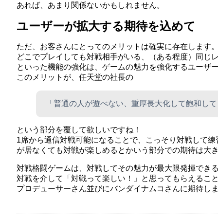
あれば、あまり関係ないかもしれません。
ユーザーが拡大する期待を込めて
ただ、お客さんにとってのメリットは確実に存在します
どこでプレイしても対戦相手がいる、（ある程度）同じ
といった機能の強化は、ゲームの魅力を強化するユーザ
このメリットが、任天堂の社長の
「普通の人が遊べない、重厚長大化して飽和して
という部分を覆して欲しいですね！
1席から通信対戦可能になることで、こっそり対戦して練
が居なくても対戦が楽しめるとかいう部分での期待は大
対戦格闘ゲームは、対戦してその魅力が最大限発揮でき
対戦を介して「対戦って楽しい！」と思ってもらえるこ
プロデューサーさん並びにバンダイナムコさんに期待し