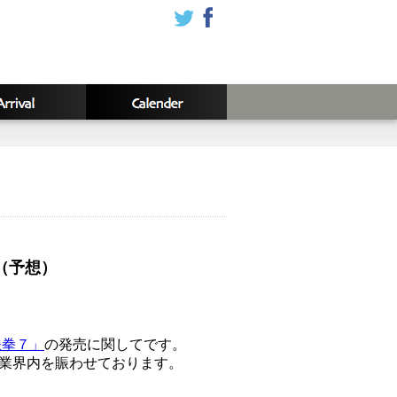
（予想）
鉄拳７」
の発売に関してです。
業界内を賑わせております。