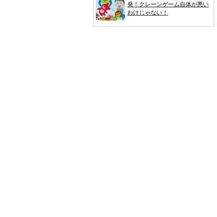
発！クレーンゲーム自体が悪い
わけじゃない！