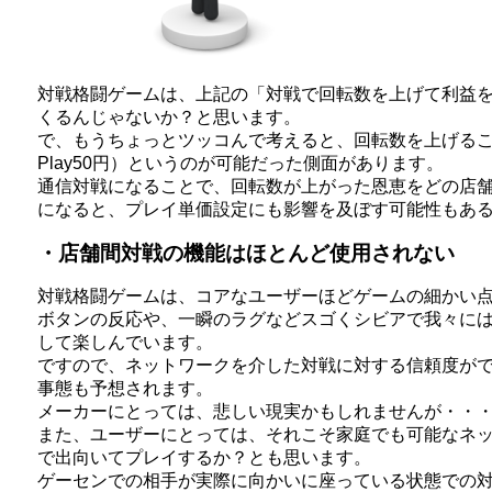
対戦格闘ゲームは、上記の「対戦で回転数を上げて利益
くるんじゃないか？と思います。
で、もうちょっとツッコんで考えると、回転数を上げる
Play50円）というのが可能だった側面があります。
通信対戦になることで、回転数が上がった恩恵をどの店
になると、プレイ単価設定にも影響を及ぼす可能性もあ
・店舗間対戦の機能はほとんど使用されない
対戦格闘ゲームは、コアなユーザーほどゲームの細かい
ボタンの反応や、一瞬のラグなどスゴくシビアで我々に
して楽しんでいます。
ですので、ネットワークを介した対戦に対する信頼度が
事態も予想されます。
メーカーにとっては、悲しい現実かもしれませんが・・
また、ユーザーにとっては、それこそ家庭でも可能なネ
で出向いてプレイするか？とも思います。
ゲーセンでの相手が実際に向かいに座っている状態での