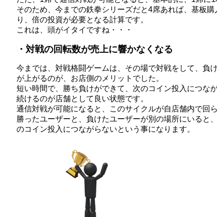
そのため、今までの鉄拳シリーズだと4席あれば、基板購
り、倍の投資が必要となる計算です。
これは、頭がイタイですね・・・
・対戦の回転数が売上に響かなくなる
今までは、対戦格闘ゲームは、その場で対戦をして、負
が上がるのが、お店側のメリットでした。
短い時間で、勝ち負けができて、次のコイン投入につな
続けるのが店舗として良い状態です。
通信対戦が可能になると、このサイクルが自店舗内で回
勝ったユーザーと、負けたユーザーが別の場所にいると
のコイン投入につながらないという事になります。