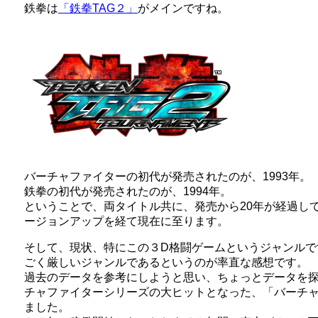
鉄拳は
「鉄拳TAG２」
がメインですね。
バーチャファイターの初代が発売されたのが、1993年。
鉄拳の初代が発売されたのが、1994年。
ということで、両タイトル共に、発売から20年が経過し
ージョンアップを経て現在に至ります。
そして、現状、特にこの３D格闘ゲームというジャンルで
ごく厳しいジャンルであるというのが率直な感想です。
過去のデータを参考にしようと思い、ちょっとデータを
チャファイターシリーズの大ヒットとなった、「バーチ
ました。