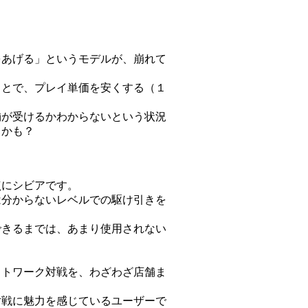
をあげる」というモデルが、崩れて
ことで、プレイ単価を安くする（１
舗が受けるかわからないという状況
るかも？
点にシビアです。
は分からないレベルでの駆け引きを
できるまでは、あまり使用されない
・
ットワーク対戦を、わざわざ店舗ま
対戦に魅力を感じているユーザーで