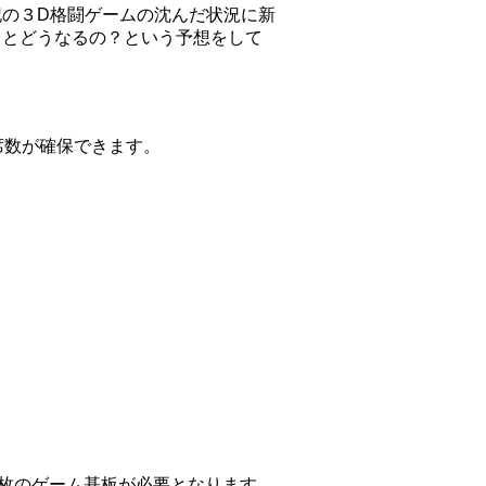
の３D格闘ゲームの沈んだ状況に新
るとどうなるの？という予想をして
席数が確保できます。
1枚のゲーム基板が必要となります。