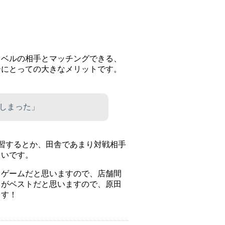
。
レベルの相手とマッチングできる、
ーにとっての大きなメリットです。
しまった」
習するとか、田舎であまり対戦相手
きいです。
るゲームだと思いますので、店舗間
とがベストだと思いますので、原田
ます！