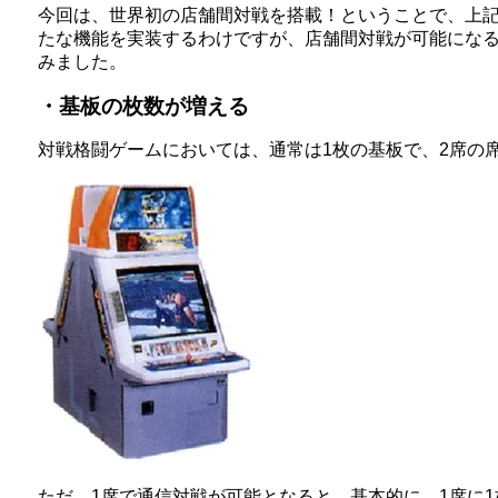
今回は、世界初の店舗間対戦を搭載！ということで、上記
たな機能を実装するわけですが、店舗間対戦が可能にな
みました。
・基板の枚数が増える
対戦格闘ゲームにおいては、通常は1枚の基板で、2席の
ただ、1席で通信対戦が可能となると、基本的に、1席に