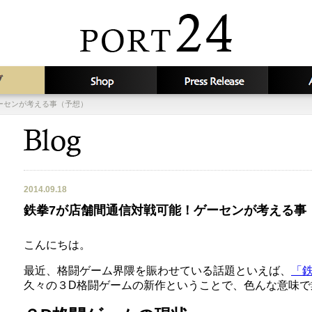
ーセンが考える事（予想）
2014.09.18
鉄拳7が店舗間通信対戦可能！ゲーセンが考える事
こんにちは。
最近、格闘ゲーム界隈を賑わせている話題といえば、
「
久々の３D格闘ゲームの新作ということで、色んな意味で