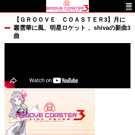
【ＧＲＯＯＶＥ ＣＯＡＳＴＥＲ3】月に
叢雲華に風、明星ロケット 、shivaの新曲3
曲