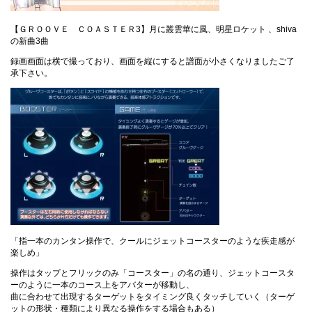
【ＧＲＯＯＶＥ ＣＯＡＳＴＥＲ3】月に叢雲華に風、明星ロケット 、shiva
の新曲3曲
録画画面は横で撮っており、画面を縦にすると譜面が小さくなりましたご了
承下さい。
「指一本のカンタン操作で、クールにジェットコースターのような疾走感が
楽しめ」
操作はタップとフリックのみ「コースター」の名の通り、ジェットコースタ
ーのように一本のコース上をアバターが移動し、
曲に合わせて出現するターゲットをタイミング良くタッチしていく（ターゲ
ットの形状・種類により異なる操作をする場合もある）