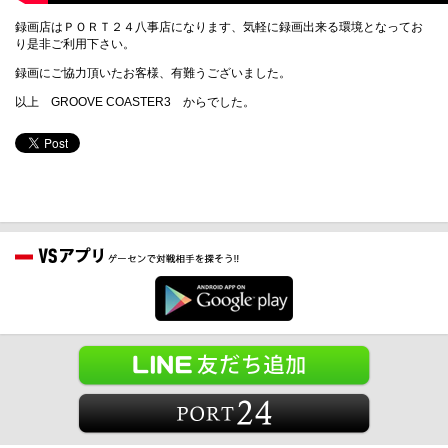
録画店はＰＯＲＴ２４八事店になります、気軽に録画出来る環境となってお
り是非ご利用下さい。
録画にご協力頂いたお客様、有難うございました。
以上 GROOVE COASTER3 からでした。