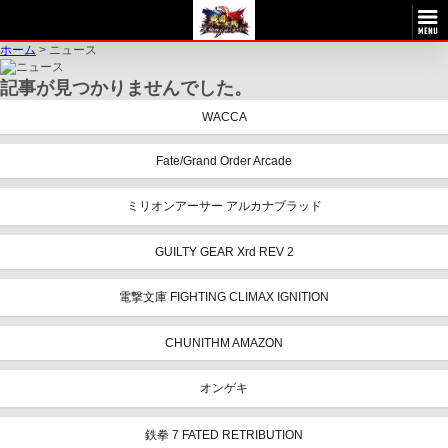
ホーム
>
ニュース
記事が見つかりませんでした。
WACCA
Fate/Grand Order Arcade
ミリオンアーサー アルカナブラッド
GUILTY GEAR Xrd REV 2
電撃文庫 FIGHTING CLIMAX IGNITION
CHUNITHM AMAZON
オンゲキ
鉄拳 7 FATED RETRIBUTION