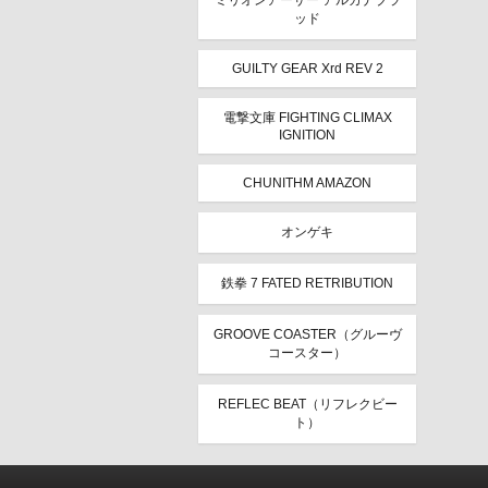
ミリオンアーサー アルカナブラ
ッド
GUILTY GEAR Xrd REV 2
電撃文庫 FIGHTING CLIMAX
IGNITION
CHUNITHM AMAZON
オンゲキ
鉄拳 7 FATED RETRIBUTION
GROOVE COASTER（グルーヴ
コースター）
REFLEC BEAT（リフレクビー
ト）