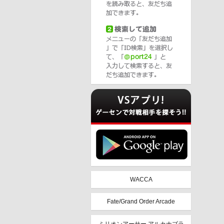
WACCA
Fate/Grand Order Arcade